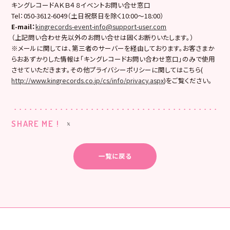
キングレコードＡＫＢ４８イベントお問い合せ窓口
Tel：050-3612-6049（土日祝祭日を除く10:00〜18:00）
E-mail
：
kingrecords-event-info@support-user.com
（上記問い合わせ先以外のお問い合せは固くお断りいたします。）
※メールに関しては、第三者のサーバーを経由しております。お客さまか
らおあずかりした情報は「キングレコードお問い合わせ窓口」のみで使用
させていただきます。その他プライバシーポリシーに関してはこちら(
http://www.kingrecords.co.jp/cs/info/privacy.aspx
)をご覧ください。
SHARE ME !
一覧に戻る