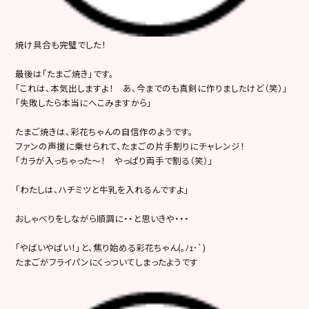
焼け具合も完璧でした！
最後は「たまご焼き」です。
「これは、本気出しますよ！ あ、今までのも真剣に作りましたけど（笑）」
「失敗したら本当にへこみますから」
たまご焼きは、彩花ちゃんの自信作のようです。
ファンの声援に乗せられて、たまごの片手割りにチャレンジ！
「カラが入っちゃった～！ やっぱり両手で割る（笑）」
「わたしは、ハチミツと牛乳を入れるんですよ」
おしゃべりをしながら順調に・・と思いきや・・・
「やばいやばい！」と、焦り始める彩花ちゃん(｡ﾉｪ･`)
たまごがフライパンにくっついてしまったようです