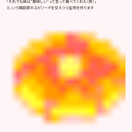
「それでも妹は“美味しい”って言って食べてくれた（笑）」
と、いう岡田家のエピソードを交えつつ生地を作ります