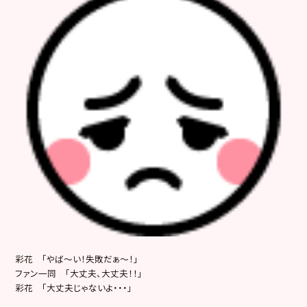
彩花 「やば～い！失敗だぁ～！」
ファン一同 「大丈夫、大丈夫！！」
彩花 「大丈夫じゃないよ・・・」