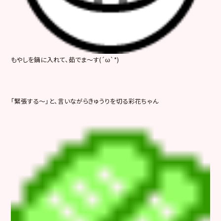
もやしを鍋に入れて、茹でま～す(´ω`*)
「緊張する～」と、言いながらきゅうりを切る彩花ちゃん