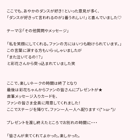
ここでも、あやかのダンスが好き！といった意見が多く、
「ダンスが好きって言われるのが1番うれしい！」と喜んでいました♡
テーマ③「その他質問やメッセージ」
「私を笑顔にしてくれる。ファンの方にはいつも助けられています。」
この言葉に涙する方もいらっしゃいましたが
「また泣いてるの！？」
と彩花さんから突っ込まれていました笑
ここで、楽しいトークの時間は終了となり
最後は彩花ちゃんからファンの皆さんにプレゼントが★
直筆メッセージ入りカードを、
ファンの皆さま全員に用意してくれました！
ここでステージを降りて、ファン一人一人へ配りますヾ(*ゝω･*)ﾉ
プレゼントを渡し終えたところでお別れの時間に・・・
「皆さんが来てくれてよかった。楽しかった。