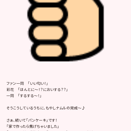
ファン一同 「いい匂い！」
彩花 「ほんとに～！？においする？？」
一同 「するする～！」
そうこうしているうちに、もやしナムルの完成～♪
さぁ、続いて「パンケーキ」です！
「家で作ったら焦げちゃいました」