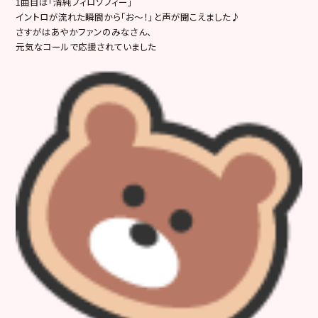
1曲目は「清純フィロソフィー」
イントロが流れた瞬間から「お～！」と声が聞こえました♪
さすがはあやかファンのみなさん、
元気なコールで応援されていました