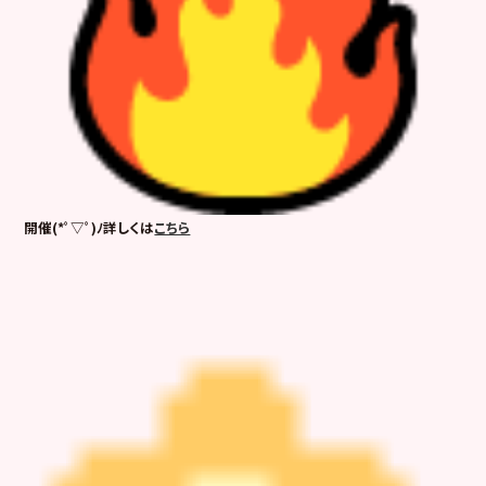
開催(*ﾟ▽ﾟ)ﾉ詳しくは
こちら