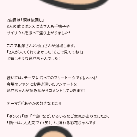
2曲目は「涙は後回し」
3人の歌とダンスに皆さんも手拍子や
サイリウムを振って盛り上がりました！
ここで北澤さんと村山さんが退場します。
「2人が来てくれてよかった！そこで見ててね！」
と嬉しそうな彩花ちゃんでした！
続いては、テーマに沿ってのフリートークです(｡>ω<)ﾉ
会場のファンにお書き頂いたアンケートを
彩花ちゃんが読みながらコメントしていきます！
テーマ①「あやかの好きなところ」
「ダンス」「顔」「全部」など、いろいろなご意見がありましたが、
「顔・・は、大丈夫です（笑）」と、照れる彩花ちゃんです