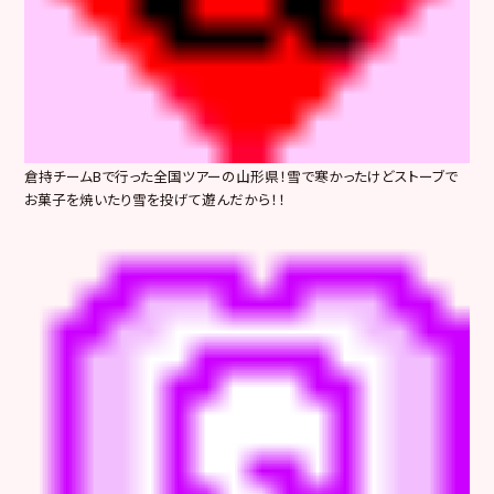
倉持チームBで行った全国ツアーの山形県！雪で寒かったけどストーブで
お菓子を焼いたり雪を投げて遊んだから！！