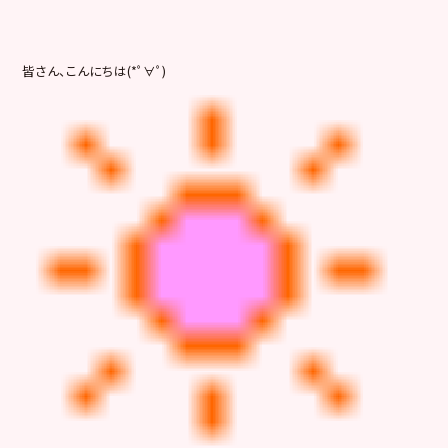
皆さん、こんにちは(*ﾟ∀ﾟ)