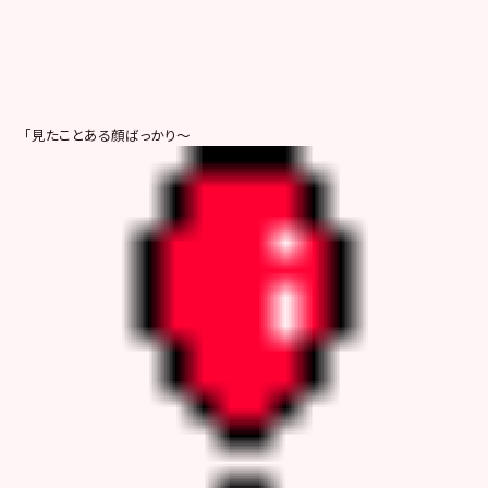
「見たことある顔ばっかり～