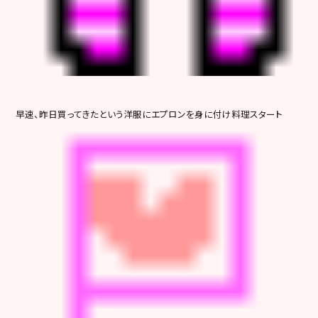
早速、昨日買ってきたという洋服にエプロンを身に付け料理スタート