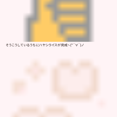
そうこうしているうちにハヤシライスが完成ヽ(*´∀｀)ノ