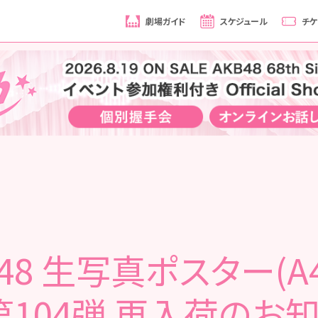
劇場ガイド
スケジュール
チケ
B48 生写真ポスター(A
第104弾 再入荷のお