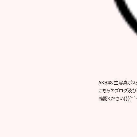
AKB48 生写真ポ
こちらのブログ及び
確認ください((((*´･