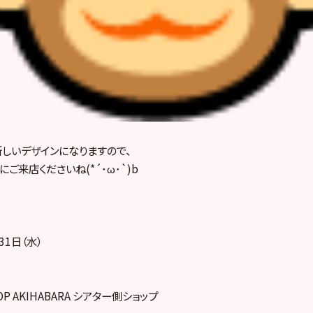
新しいデザインになりますので、
ご来店くださいね(*´･ω･`)b
31日（水）
HOP AKIHABARA シアター側ショップ