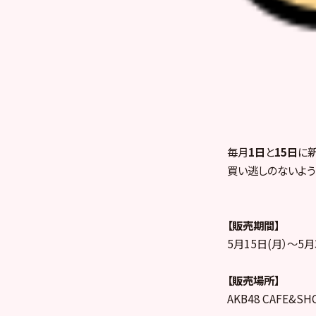
毎月
1日
と
15日
に
買い逃しのないように
【販売期間】
5月15日(月）～5月
【販売場所】
AKB48 CAFE&S