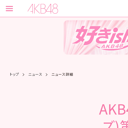
トップ
ニュース
ニュース詳細
AK
ズ)