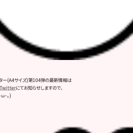
スター(A4サイズ)第104弾の最新情報は
Twitter
にてお知らせしますので、
ω･｡)