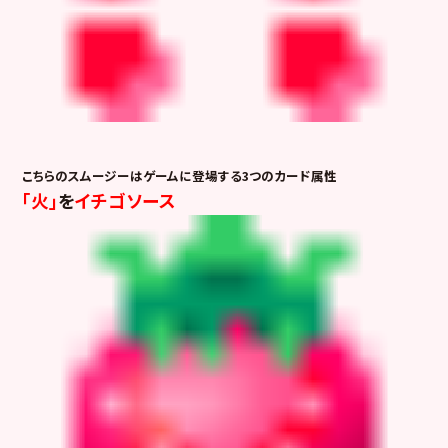
こちらのスムージーはゲームに登場する3つのカード属性
「火」
を
イチゴソース