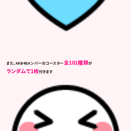
全101種類
また、AKB48メンバーのコースター
が
ランダムで1枚
付きます