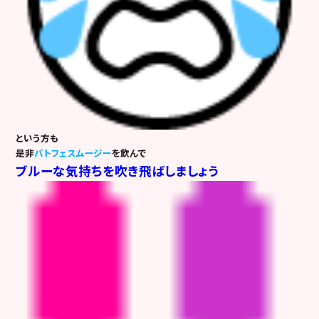
という方も
是非
バトフェスムージー
を飲んで
ブ
ルーな気持ちを吹き飛ばしましょう