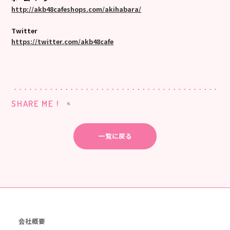
http://akb48cafeshops.com/akihabara/
Twitter
https://twitter.com/akb48cafe
SHARE ME !
一覧に戻る
会社概要