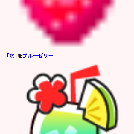
「水」
を
ブルーゼリー