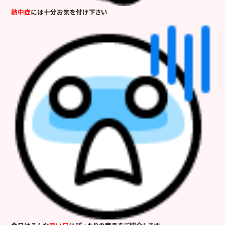
熱中症
には十分お気を付け下さい