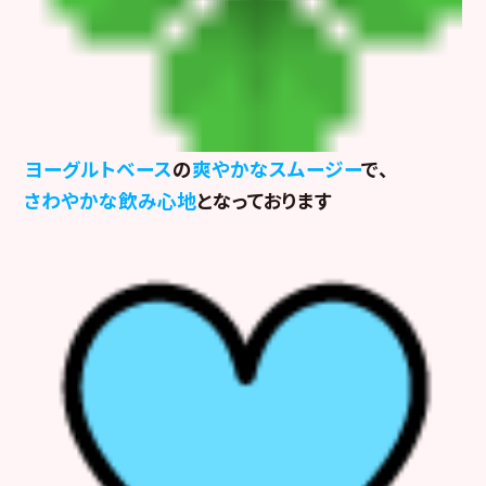
ヨーグルトベース
の
爽やかなスムージー
で、
さわやかな飲み心地
となっております