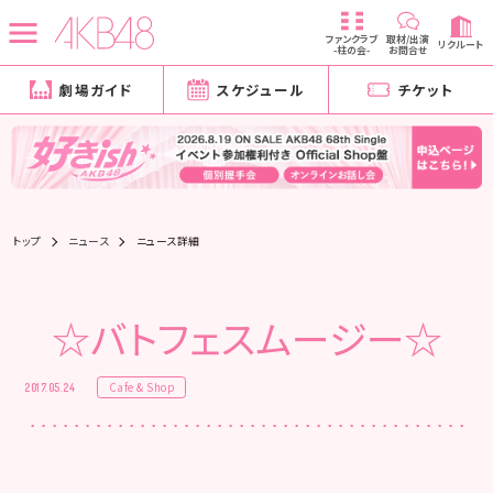
ファンクラブ
取材/出演
リクルート
-柱の会-
お問合せ
劇場ガイド
スケジュール
チケット
トップ
ニュース
ニュース詳細
☆バトフェスムージー☆
Cafe & Shop
2017.05.24