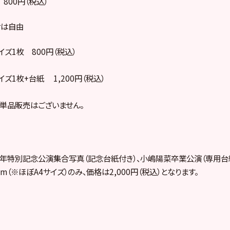
 800円（税込）
せは自由
イズ1枚 800円（税込）
イズ1枚+台紙 1,200円（税込）
の単品販売はございません。
1周年特別記念公演集合写真（記念台紙付き）、小嶋陽菜卒業公演（専用台
mm（※ほぼA4サイズ）のみ、価格は2,000円（税込）となります。