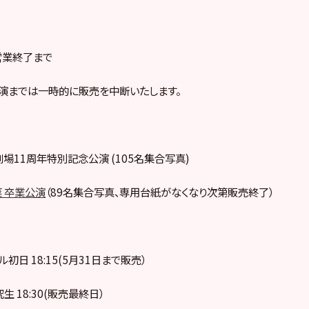
営業終了まで
演までは一時的に販売を中断いたします。
48劇場11周年特別記念公演 (105名集合写真)
 卒業公演
（89名集合写真、専用台紙がなくなり次第販売終了）
イル初日 18:15(5月31日まで販売）
究生 18:30(販売最終日）