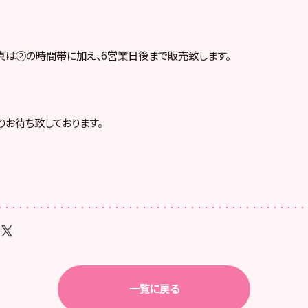
は②の時間帯に加え、6営業日後まで販売致します。
りお待ち致しております。
一覧に戻る