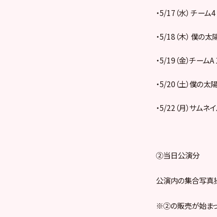
・5/17（水） チーム
・5/18（木） 僕の太
・5/19（金）チームA
・5/20（土）僕の太陽
・5/22（月）サムネイ
②当日公演分
公演内の集合写真
※②の販売が始まっ