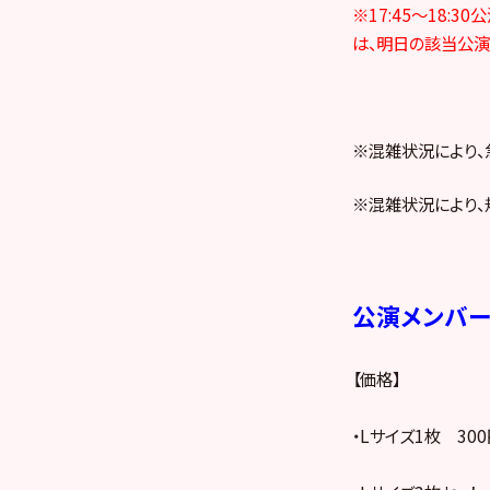
※17:45～18
は、明日の該当公演
※混雑状況により、
※混雑状況により、
公演メンバ
【価格】
・Lサイズ1枚 300