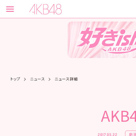
トップ
ニュース
ニュース詳細
AK
劇
2017.05.22