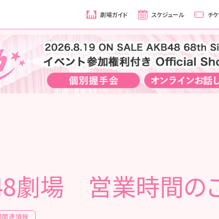
劇場ガイド
スケジュール
チケ
B48劇場 営業時間の
場関連情報