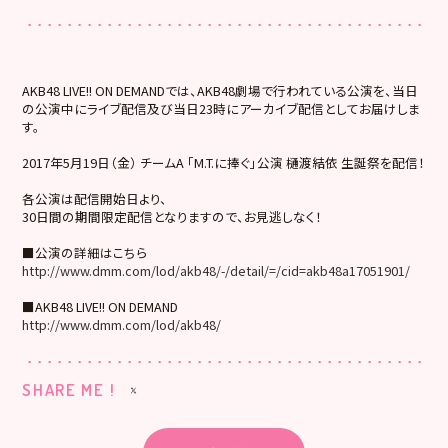
AKB48 LIVE!! ON DEMANDでは、AKB48劇場で行われている公演を、当日
の公演中にライブ配信及び当日23時にアーカイブ配信としてお届けしま
す。
2017年5月19日（金） チームA 「M.T.に捧ぐ」公演 樋渡結依 生誕祭を配信！
各公演は配信開始日より、
30日間の期間限定配信となりますので、お見逃しなく！
■公演の詳細はこちら
http://www.dmm.com/lod/akb48/-/detail/=/cid=akb48a17051901/
■AKB48 LIVE!! ON DEMAND
http://www.dmm.com/lod/akb48/
SHARE ME !