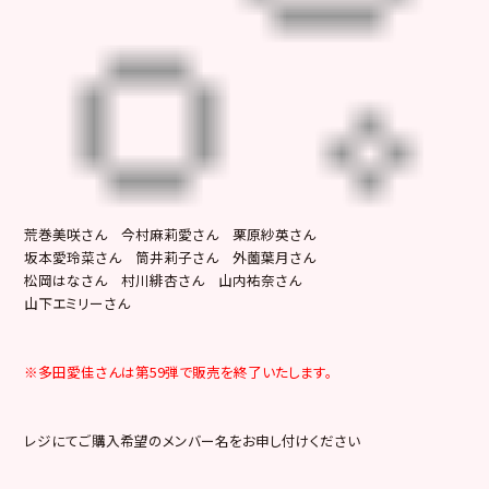
荒巻美咲さん 今村麻莉愛さん 栗原紗英さん
坂本愛玲菜さん 筒井莉子さん 外薗葉月さん
松岡はなさん 村川緋杏さん 山内祐奈さん
山下エミリーさん
※多田愛佳さんは第59弾で販売を終了いたします。
レジにてご購入希望のメンバー名をお申し付けください