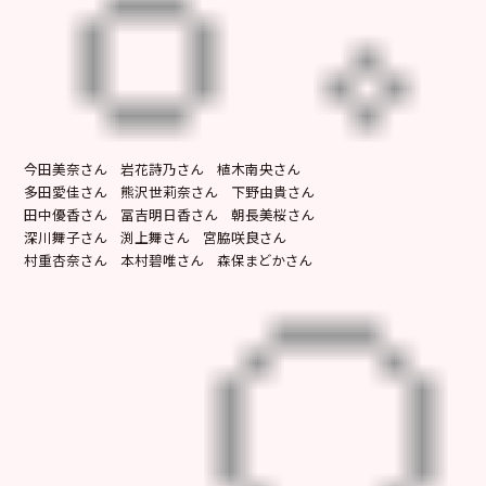
今田美奈さん 岩花詩乃さん 植木南央さん
多田愛佳さん 熊沢世莉奈さん 下野由貴さん
田中優香さん 冨吉明日香さん 朝長美桜さん
深川舞子さん 渕上舞さん 宮脇咲良さん
村重杏奈さん 本村碧唯さん 森保まどかさん