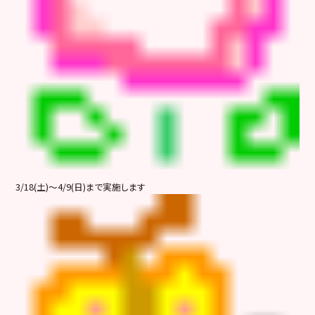
3/18(土)～4/9(日)まで実施します