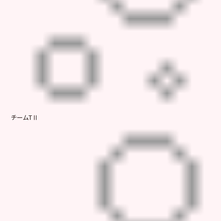
チームTⅡ