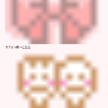
カフェっ娘→
こちら