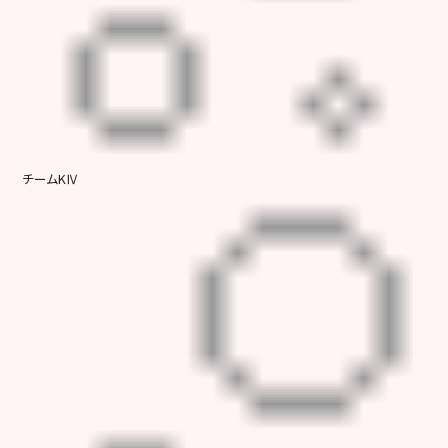
チームKⅣ