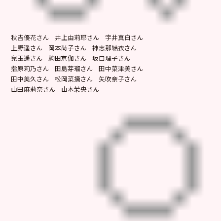
秋吉優花さん 井上由莉耶さん 宇井真白さん
上野遥さん 岡本尚子さん 神志那結衣さん
兒玉遥さん 駒田京伽さん 坂口理子さん
指原莉乃さん 田島芽瑠さん 田中菜津美さん
田中美久さん 松岡菜摘さん 矢吹奈子さん
山田麻莉奈さん 山本茉央さん