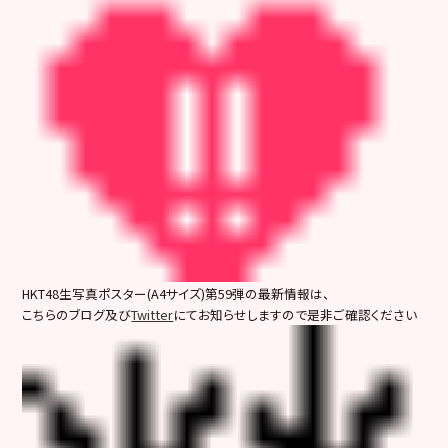
HKT48生写真ポスター(A4サイズ)第59弾の最新情報は、
こちらのブログ及び
Twitter
にてお知らせしますので是非ご確認ください