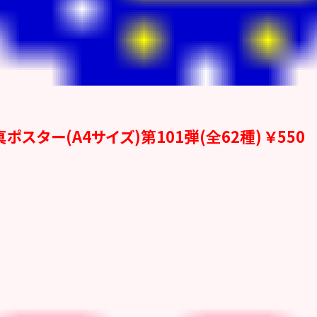
真ポスター(A4サイズ)第101弾(全62種) ￥550