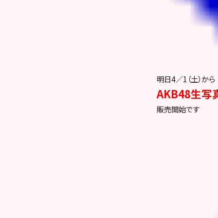
明日4／1（土）から
AKB48生写
販売開始です