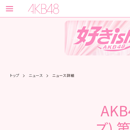
トップ
ニュース
ニュース詳細
AK
ズ) 