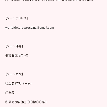
【メールアドレス】
worldidolprowrestling@gmail.
com
【メール件名】
4月3日エキストラ
【メール本文】
①氏名（フルネーム）
②年齢
③最寄り駅（例；○○線○○駅）