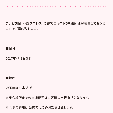
テレビ朝日「豆腐プロレス」
の観客エキストラを番組様が募集しておりま
すのでご案内致します
。
■日付
2017年4月3日(月)
■場所
埼玉県坂戸市某所
※集合場所までの交通費等はお客様の自己負担となります。
※会場の詳細は当選者にのみお知らせ致します。