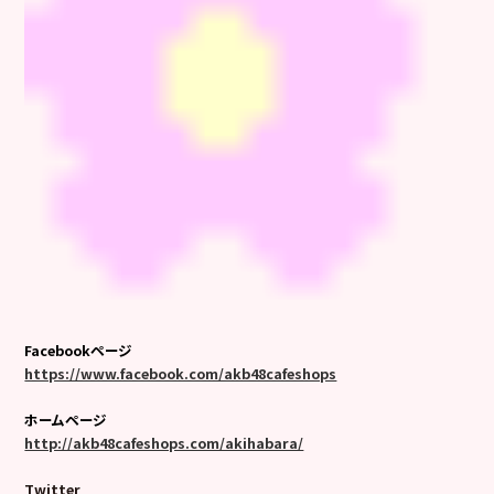
Facebookページ
https://www.facebook.com/akb48cafeshops
ホームページ
http://akb48cafeshops.com/akihabara/
Twitter