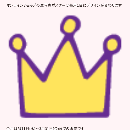
オンラインショップの生写真ポスターは毎月1日にデザインが変わります
今月は3月1日(水)～3月31日(金)までの販売です