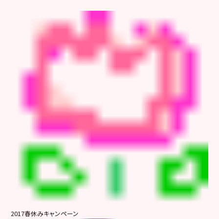
2017春休みキャンペーン