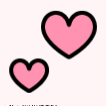
先月から
AKB48 CAFE&SHOP ONLINE
で、