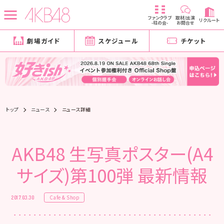
ファンクラブ
取材/出演
リクルート
-柱の会-
お問合せ
劇場ガイド
スケジュール
チケット
トップ
ニュース
ニュース詳細
AKB48 生写真ポスター(A4
サイズ)第100弾 最新情報
Cafe & Shop
2017.03.30