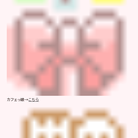
カフェっ娘→
こちら