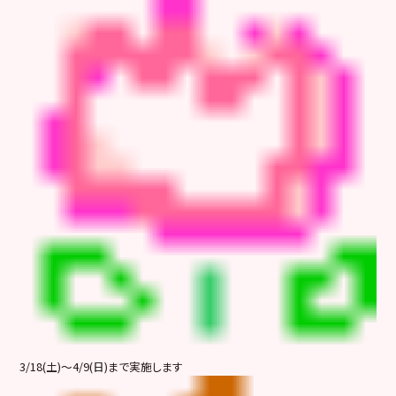
3/18(土)～4/9(日)まで実施します