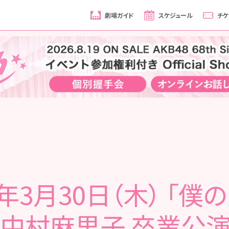
劇場ガイド
スケジュール
チケ
7年3月30日（木） 「僕
 中村麻里子 卒業公演