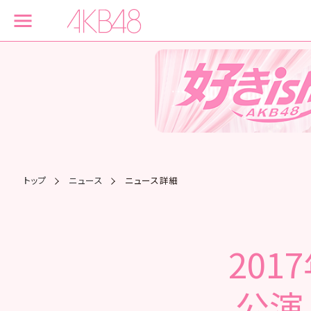
トップ
ニュース
ニュース詳細
201
公演