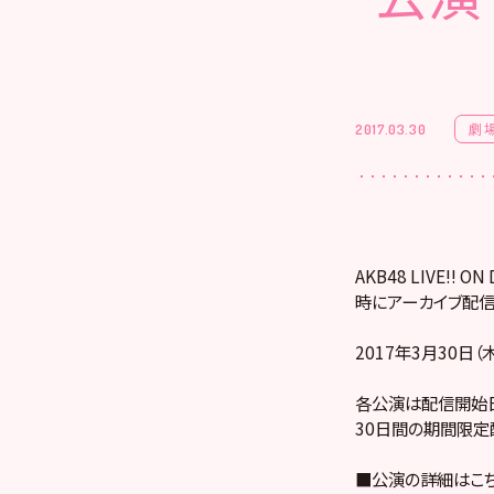
劇
2017.03.30
AKB48 LIVE!
時にアーカイブ配信
2017年3月30日
各公演は配信開始日
30日間の期間限定
■公演の詳細はこ