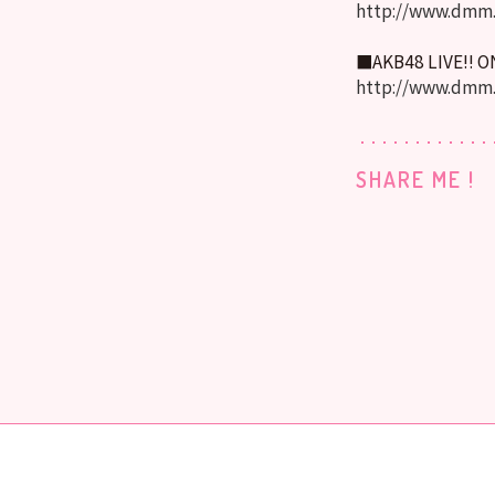
http://www.dmm.
■AKB48 LIVE!! 
http://www.dmm
SHARE ME !