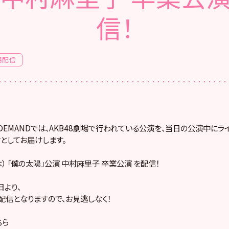
信！
場配信
! ON DEMANDでは、AKB48劇場で行われている公演を、当日の公演中に
としてお届けします。
（木） 「僕の太陽」公演 中村麻里子 卒業公演 を配信！
より、
配信となりますので、お見逃しなく！
ちら