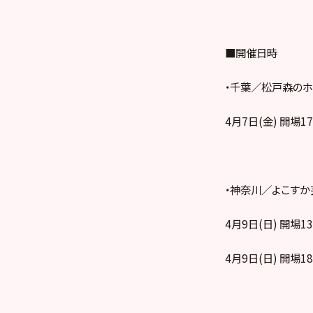
■開催日時
・千葉／松戸森のホ
4月7日(金) 開場17
・神奈川／よこすか
4月9日(日) 開場13
4月9日(日) 開場18