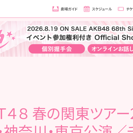
劇場ガイド
スケジュール
チケ
Ｔ４８ 春の関東ツアー2
・神奈川・東京公演／