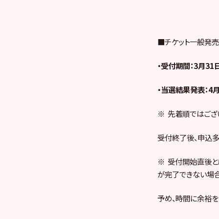
■チケット一般発
・受付期間：3月31日(
・当選結果発表：4月3
※ 先着順ではござ
受付終了後、申込多
※ 受付開始直後と
が完了できない場合
予め、時間に余裕を