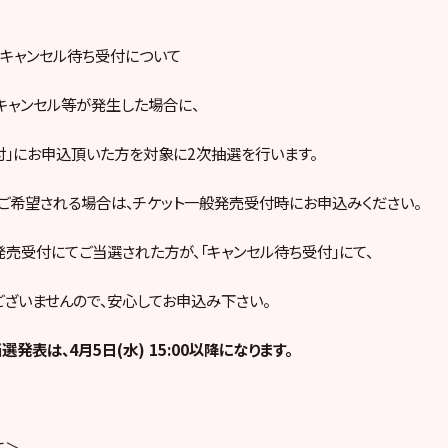
キャンセル待ち受付について
キャンセル等が発生した場合に、
付」にお申込頂いた方を対象に2次抽選を行います。
をご希望される場合は、チケット一般発売受付時にお申込みください。
発売受付にてご当選された方が、「キャンセル待ち受付」にて、
ざいませんので、安心してお申込み下さい。
選発表は、
4
月5日(水) 15:00以降
になります。
て＞