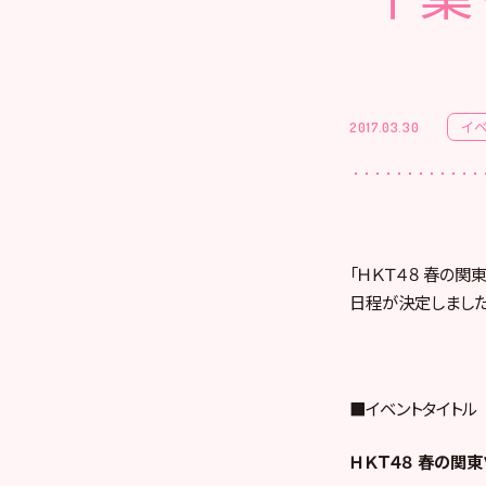
イ
2017.03.30
「ＨＫＴ４８ 春の
日程が決定しました
■イベントタイトル
ＨＫＴ４８ 春の関