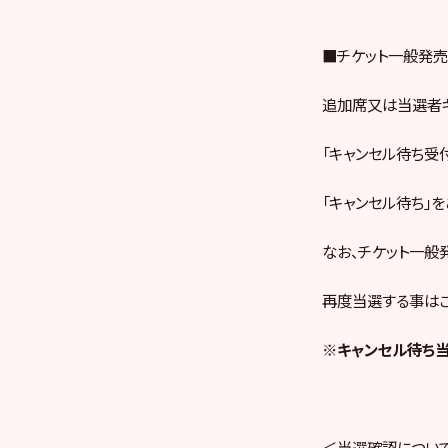
■チケット一般発売
追加席又は当選者
「キャンセル待ち受
「キャンセル待ち」
なお、チケット一般
再度当選する事はご
※キャンセル待ち当
＜当選確認につい