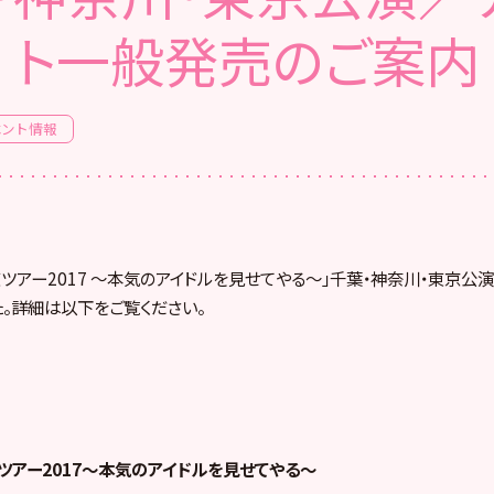
ト一般発売のご案内
ベント情報
関東ツアー2017 ～本気のアイドルを見せてやる～」千葉・神奈川・東京公
。詳細は以下をご覧ください。
東ツアー2017～本気のアイドルを見せてやる～