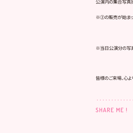
公演内の集合写真
※②の販売が始まっ
※当日公演分の写真
皆様のご来場、心よ
SHARE ME !