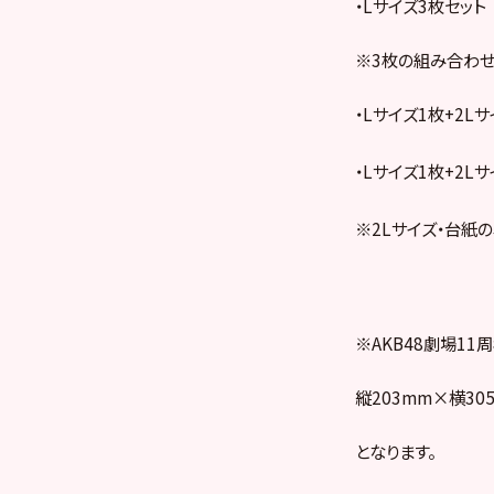
・Lサイズ3枚セット
※3枚の組み合わ
・Lサイズ1枚+2Lサ
・Lサイズ1枚+2Lサ
※2Lサイズ・台紙
※AKB48劇場1
縦203mm×横30
となります。