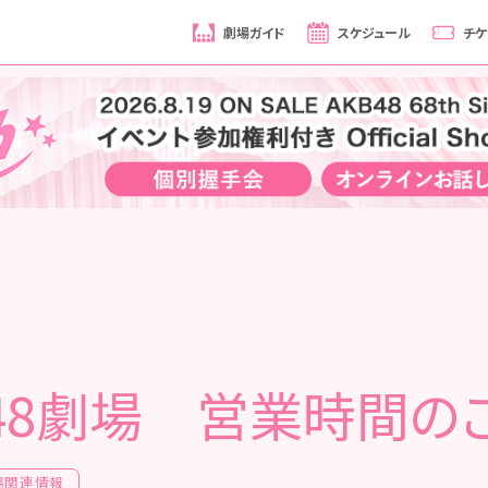
劇場ガイド
スケジュール
チケ
B48劇場 営業時間の
場関連情報