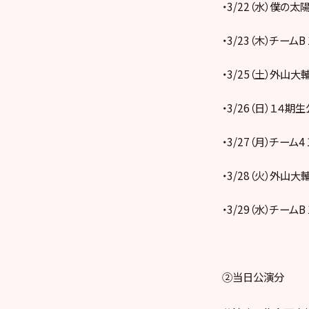
・3/22（水）僕の太陽
・3/23（木）チームB
・3/25（土）外山大輔
・3/26（日）１４期生
・3/27（月）チーム4
・3/28（火）外山大輔
・3/29（水）チームB
②当日公演分