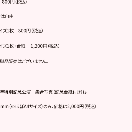
 800円（税込）
せは自由
イズ1枚 800円（税込）
イズ1枚+台紙 1,200円（税込）
の単品販売はございません。
1周年特別記念公演 集合写真（記念台紙付き）は
5mm（※ほぼA4サイズ）のみ、価格は2,000円（税込）