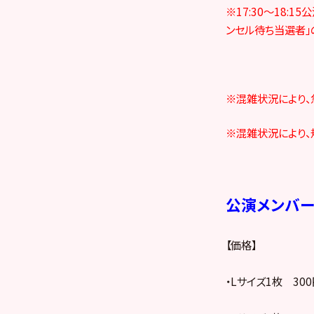
※17:30～18
ンセル待ち当選者」
※混雑状況により、
※混雑状況により、
公演メンバ
【価格】
・Lサイズ1枚 300