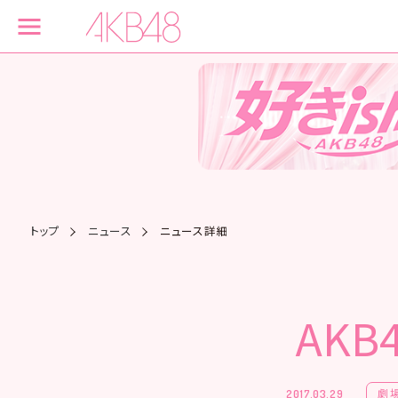
トップ
ニュース
ニュース詳細
AK
劇
2017.03.29