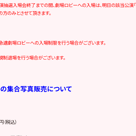
:15公演抽選入場会終了までの間、劇場ロビーへの入場は、明日の該当公演「
の方のみとさせて頂きます。
急遽劇場ロビーへの入場制限を行う場合がございます。
規制退場を行う場合がございます。
ーの集合写真販売について
円（税込）