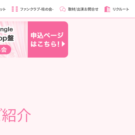
ット
ファンクラブ
-柱の会-
取材/出演
お問合せ
リクルート
ご紹介