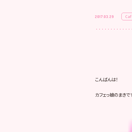
Caf
2017.03.29
こんばんは！
カフェっ娘のまきで