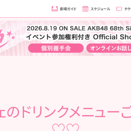
劇場ガイド
スケジュール
チケ
ェのドリンクメニュー
♡♡