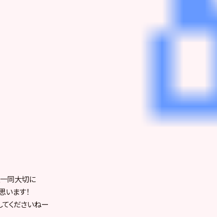
娘一同大切に
思います！
してくださいねー