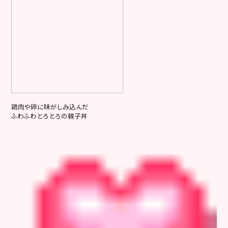
鶏肉や卵に味がしみ込んだ
ふわふわとろとろの親子丼