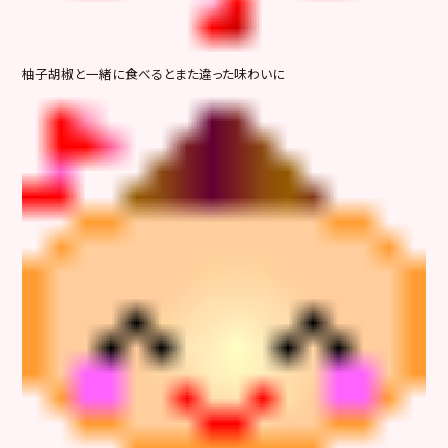
柚子胡椒と一緒に食べるとまた違った味わいに