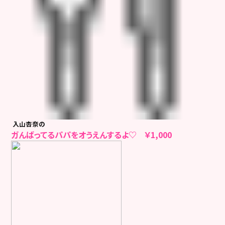
入山杏奈の
ガんばってるパパをオうえんするよ♡ ￥1,000