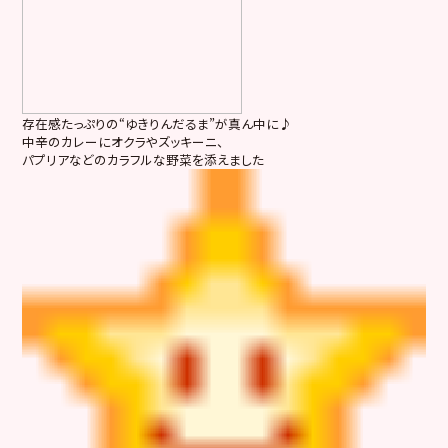
存在感たっぷりの“ゆきりんだるま”が真ん中に♪
中辛のカレーにオクラやズッキーニ、
パプリアなどのカラフルな野菜を添えました