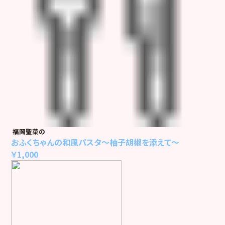
福岡聖菜の
おふくちゃんの和風パスタ～柚子胡椒を添えて～
￥1,000