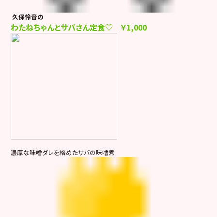
久保怜音の
わたねちゃんとサバさん定食♡ ￥1,000
濃厚な味噌ダレを絡めたサバの味噌煮