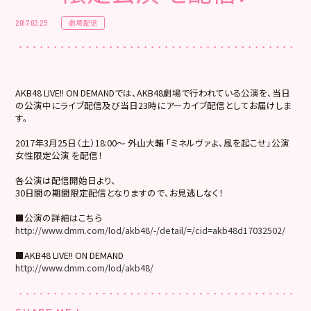
劇場配信
2017.03.25
AKB48 LIVE!! ON DEMANDでは、AKB48劇場で行われている公演を、当日
の公演中にライブ配信及び当日23時にアーカイブ配信としてお届けしま
す。
2017年3月25日（土）18:00～ 外山大輔 「ミネルヴァよ、風を起こせ」公演
女性限定公演 を配信！
各公演は配信開始日より、
30日間の期間限定配信となりますので、お見逃しなく！
■公演の詳細はこちら
http://www.dmm.com/lod/akb48/-/detail/=/cid=akb48d17032502/
■AKB48 LIVE!! ON DEMAND
http://www.dmm.com/lod/akb48/