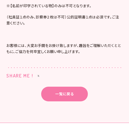
※【名前が印字されている物】のみは不可となります。
（社員証１点のみ、診察券２枚は不可）公的証明書１点は必須です。ご注
意ください。
お客様には、大変お手間をお掛け致しますが、趣旨をご理解いただくとと
もに、ご協力を何卒宜しくお願い申し上げます。
SHARE ME !
一覧に戻る