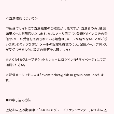
＜当選確認について＞
申込受付サイトにて当選結果のご確認が可能ですが、当選者のみ、抽選
結果メールを配信いたします。なお、メール設定で、登録ドメインのみの受
信や、メール受信を拒否されている場合は、メールが届かないことがござ
います。そのような方は、メールの設定を確認のうえ、配信メールアドレス
が受信できるように設定の変更をお願いします
※ＡＫＢ４８グループチケットセンターにログイン後「マイページ」にてご
確認ください。
※配信メールアドレスは「event-ticket@akb48-group.com」となりま
す。
■お申し込み方法
上記お申込み期間中に「ＡＫＢ４８グループチケットセンター」にてお申込