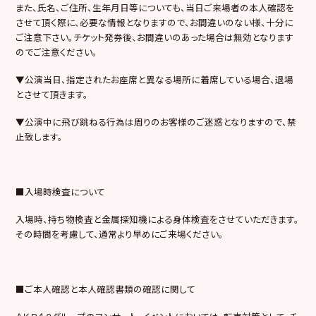
また、氏名、ご住所、生年月日等についても、当日ご来場者の本人確認を
させて頂く際に、必要な情報となりますので、お間違いのない様、十分に
ご注意下さい。チケット発券後、お間違いのあった場合は無効となります
のでご注意ください。
▼公演当日、指定されたお座席と異なる場所に着席している場合、退場
とさせて頂きます。
▼公演中に飛び跳ねる行為は周りのお客様のご迷惑となりますので、禁
止致します。
■入場時検査について
入場時、持ち物検査と金属探知機による身体検査をさせていただきます。
その時間を考慮して、通常より早めにご来場ください。
■ご本人確認と本人確認書類の確認に関して