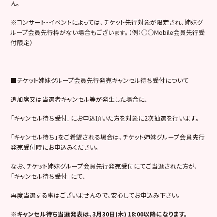
ん。
※コンサート・イベントによっては、チケット先行対象が限定され、姉妹グ
ループ会員先行枠がない場合もございます。（例：○○Mobile会員先行受
付限定）
■チケット姉妹グループ会員先行発売キャンセル待ち受付について
追加席又は当選者キャンセル等が発生した場合に、
「キャンセル待ち受付」にお申込頂いた方を対象に2次抽選を行います。
「キャンセル待ち」をご希望される場合は、チケット姉妹グループ会員先行
発売受付時にお申込みください。
なお、チケット姉妹グループ会員先行発売受付にてご当選された方が、
「キャンセル待ち受付」にて、
再度当選する事はございませんので、安心してお申込み下さい。
※キャンセル待ち当選発表は、3月30日(木) 18:00以降になります。