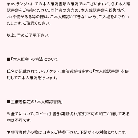
また、ランダムにての本人確認書類の確認ではございますが、必ず本人確
認書類をご持参ください。同伴者の方含め、本人確認書類を紛失/お忘
れ/不備がある等の際は、ご本人確認ができないため、ご入場をお断りい
たします。ご注意ください。
以上、予めご了承下さい。
■「本人照会」の方法について
氏名が記載されているチケット、主催者が指定する「本人確認書類」を使
用してご本人確認を行います。
■主催者指定の「本人確認書類」
※全てについて、コピー/手書き/期限切れ/使用不可の細工が施してある
物は不可です。
▼顔写真付きの物は、1点をご持参下さい。下記がその対象となります。