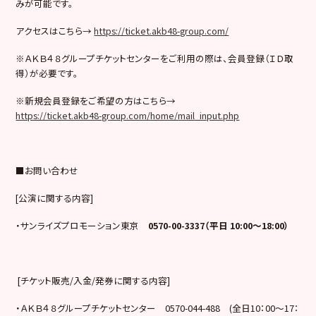
みが可能です。
アクセスはこちら→
https://ticket.akb48-group.com/
※ＡＫＢ４８グループチケットセンターをご利用の際は、会員登録（ＩＤ取
得）が必要です。
※新規会員登録をご希望の方はこちら→
https://ticket.akb48-group.com/home/mail_input.php
■お問い合わせ
[公演に関する内容]
・サンライズプロモーション東京
0570-00-3337（平日 10:00～18:00）
[チケット販売/入金/発券に関する内容]
・ＡＫＢ４８グループチケットセンター 0570-044-488 (全日10：00～17：