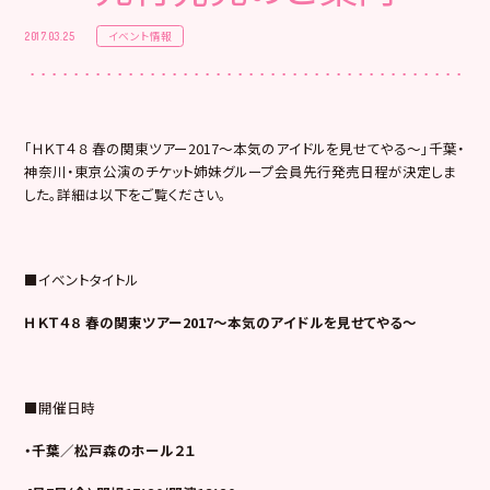
イベント情報
2017.03.25
「ＨＫＴ４８ 春の関東ツアー2017～本気のアイドルを見せてやる～」千葉・
神奈川・東京公演のチケット姉妹グループ会員先行発売日程が決定しま
した。詳細は以下をご覧ください。
■イベントタイトル
ＨＫＴ４８ 春の関東ツアー2017～本気のアイドルを見せてやる～
■開催日時
・千葉／松戸森のホール２１