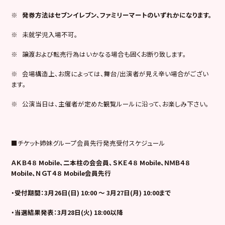
※
発券方法はセブンイレブン、ファミリーマートのいずれかになります。
※ 未就学児入場不可。
※ 譲渡および転売行為はいかなる場合も固くお断り致します。
※ 会場構造上、お席によっては、舞台/出演者が見え辛い場合がござい
ます。
※ 公演当日は、主催者が定めた観覧ルールに沿って、お楽しみ下さい。
■チケット姉妹グループ会員先行発売受付スケジュール
ＡＫＢ４８ Mobile、二本柱の会会員、ＳＫＥ４８ Mobile、ＮＭＢ４８
Mobile、ＮＧＴ４８ Mobile会員先行
・受付期間：3月26日(日) 10:00 ～ 3月27日(月) 10:00まで
・当選結果発表：3月28日(火) 18:00以降