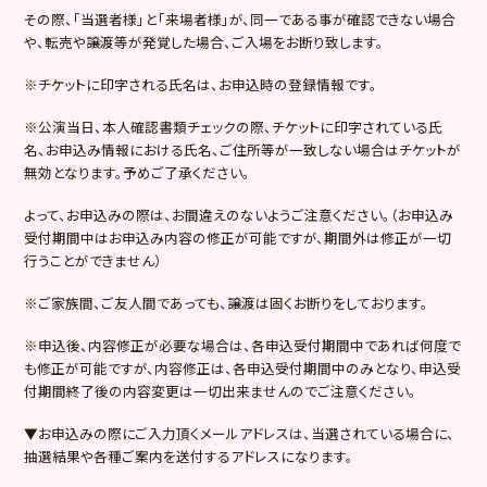
その際、「当選者様」と「来場者様」が、同一である事が確認できない場合
や、転売や譲渡等が発覚した場合、ご入場をお断り致します。
※チケットに印字される氏名は、お申込時の登録情報です。
※公演当日、本人確認書類チェックの際、チケットに印字されている氏
名、お申込み情報における氏名、ご住所等が一致しない場合はチケットが
無効となります。予めご了承ください。
よって、お申込みの際は、お間違えのないようご注意ください。（お申込み
受付期間中はお申込み内容の修正が可能ですが、期間外は修正が一切
行うことができません）
※ご家族間、ご友人間であっても、譲渡は固くお断りをしております。
※申込後、内容修正が必要な場合は、各申込受付期間中であれば何度で
も修正が可能ですが、内容修正は、各申込受付期間中のみとなり、申込受
付期間終了後の内容変更は一切出来ませんのでご注意ください。
▼お申込みの際にご入力頂くメールアドレスは、当選されている場合に、
抽選結果や各種ご案内を送付するアドレスになります。