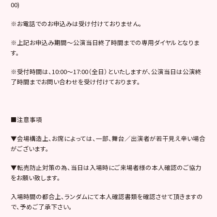
00)
※お電話でのお申込みは受け付けておりません。
※上記お申込み期間～公演当日終了時間までの専用ダイヤルとなりま
す。
※受付時間は、10:00～17:00（全日）といたしますが、公演当日は公演終
了時間までお問い合わせを受け付けております。
■注意事項
▼会場構造上、お席によっては、一部、舞台／出演者が若干見え辛い場合
がございます。
▼転売防止対策の為、当日は入場時にご来場者様の本人確認のご協力
をお願い致します。
入場時間の都合上、ランダムにて本人確認書類を確認させて頂きますの
で、予めご了承下さい。