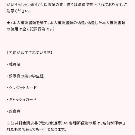
がいらっしゃいますが、保険証の貸し借りは法律で禁止されております。ご
注意ください。
★（本人確認書類を細工、本人確認書類の偽造、偽造した本人確認書類
の使用は全て犯罪行為です）
【名前が印字されている物】
・社員証
・顔写真の無い学生証
・クレジットカード
・キャッシュカード
・診察券
※公共料金請求書（電気/水道等）や、各種郵便物の類は、名前が印字さ
れたものであっても不可となります。