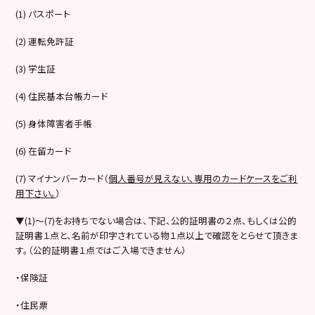
(1) パスポート
(2) 運転免許証
(3) 学生証
(4) 住民基本台帳カード
(5) 身体障害者手帳
(6) 在留カード
(7) マイナンバーカード（
個人番号が見えない、専用のカードケースをご利
用下さい。
）
▼(1)～(7)をお持ちでない場合は、下記、公的証明書の２点、もしくは公的
証明書１点と、名前が印字されている物１点以上で確認をとらせて頂きま
す。（公的証明書１点ではご入場できません）
・保険証
・住民票