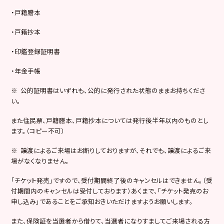
・戸籍謄本
・戸籍抄本
・印鑑登録証明書
・年金手帳
※ 公的証明書はいずれも、公的に発行された状態のままお持ちくださ
い。
また住民票、戸籍謄本、戸籍抄本については発行後半年以内のものとし
ます。（コピー不可）
※ 譲渡によるご来場はお断りしておりますが、それでも、譲渡によるご来
場がなくなりません。
「チケット発売」ですので、受付期間終了後のキャンセルはできません。（受
付期間内のキャンセルは受付しております）あくまで、「チケット発売のお
申し込み」であることをご承知おきいただけますようお願いします。
また、保険証を当選者から借りて、当選者になりすましてご来場される方