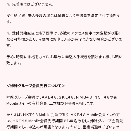
※ 先着順ではございません。
受付終了後、申込多数の場合は抽選により当選者を決定させて頂きま
す。
※ 受付開始直後と終了間際は、多数のアクセス集中で大変繋がり難く
なる可能性があり、時間内にお申し込みが完了できない場合がございま
す。
予め、時間に余裕をもって、お早めに申込み手続きを頂けます様、お願い
致します。
＜姉妹グループ会員先行について＞
姉妹グループ会員は、ＡＫＢ４８、ＳＫＥ４８、ＮＭＢ４８、ＮＧＴ４８の各
Mobileサイトの有料会員、二本柱の会会員を指します。
たとえば、ＨＫＴ４８ Mobile会員であり、ＡＫＢ４８ Mobile会員という方
は、ＨＫＴ４８ Mobile会員先行期間でお申込みをし、姉妹グループ会員先
行期間でもお申込みが可能となります。ただし、重複当選はございませ