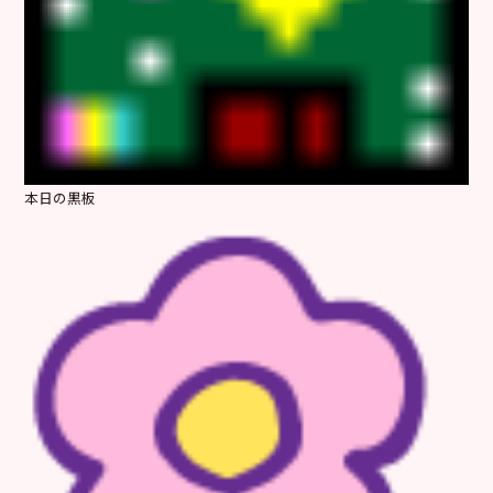
本日の黒板