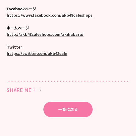
Facebookページ
https://www.facebook.com/akb48cafeshops
ホームページ
http://akb48cafeshops.com/akihabara/
Twitter
https://twitter.com/akb48cafe
SHARE ME !
一覧に戻る