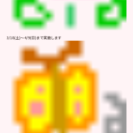
3/18(土)～4/9(日)まで実施します