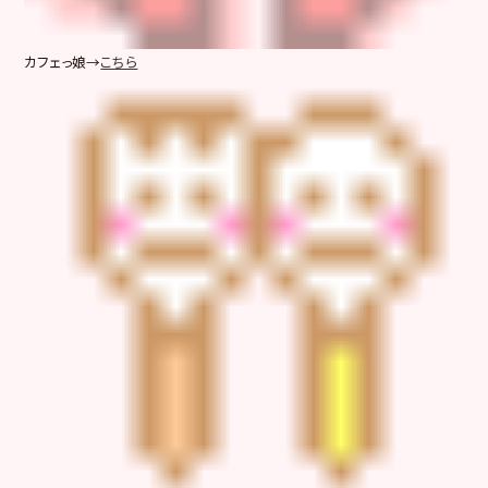
カフェっ娘→
こちら