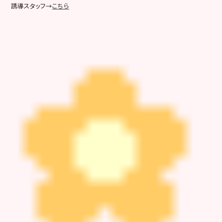
誘導スタッフ→
こちら