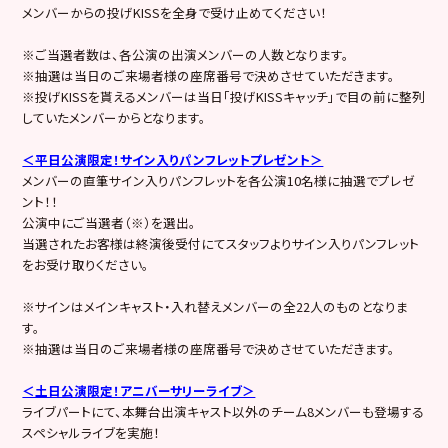
メンバーからの投げKISSを全身で受け止めてください！
※ご当選者数は、各公演の出演メンバーの人数となります。
※抽選は当日のご来場者様の座席番号で決めさせていただきます。
※投げKISSを貰えるメンバーは当日「投げKISSキャッチ」で目の前に整列
していたメンバーからとなります。
＜平日公演限定！サイン入りパンフレットプレゼント＞
メンバーの直筆サイン入りパンフレットを各公演10名様に抽選でプレゼ
ント！！
公演中にご当選者（※）を選出。
当選されたお客様は終演後受付にてスタッフよりサイン入りパンフレット
をお受け取りください。
※サインはメインキャスト・入れ替えメンバーの全22人のものとなりま
す。
※抽選は当日のご来場者様の座席番号で決めさせていただきます。
＜土日公演限定！アニバーサリーライブ＞
ライブパートにて、本舞台出演キャスト以外のチーム8メンバーも登場する
スペシャルライブを実施！