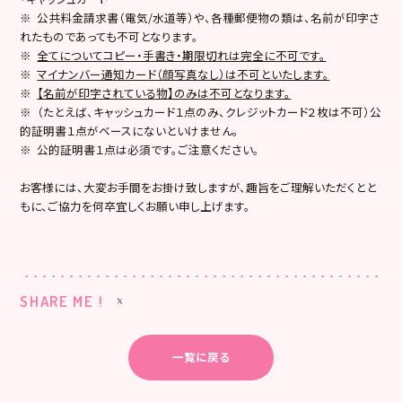
※ 公共料金請求書（電気/水道等）や、各種郵便物の類は、名前が印字さ
れたものであっても不可となります。
※
全てについてコピー・手書き・期限切れは完全に不可です。
※
マイナンバー通知カード（顔写真なし）は不可といたします。
※
【名前が印字されている物】のみは不可となります。
※ （たとえば、キャッシュカード１点のみ、クレジットカード２枚は不可）公
的証明書１点がベースにないといけません。
※ 公的証明書１点は必須です。ご注意ください。
お客様には、大変お手間をお掛け致しますが、趣旨をご理解いただくとと
もに、ご協力を何卒宜しくお願い申し上げます。
SHARE ME !
一覧に戻る