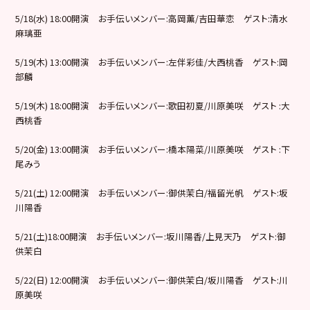
5/18(水) 18:00開演 お手伝いメンバー:高岡薫/吉田華恋 ゲスト:清水
麻璃亜
5/19(木) 13:00開演 お手伝いメンバー:左伴彩佳/大西桃香 ゲスト:岡
部麟
5/19(木) 18:00開演 お手伝いメンバー:歌田初夏/川原美咲 ゲスト :大
西桃香
5/20(金) 13:00開演 お手伝いメンバー:橋本陽菜/川原美咲 ゲスト :下
尾みう
5/21(土) 12:00開演 お手伝いメンバー:御供茉白/福留光帆 ゲスト:坂
川陽香
5/21(土)18:00開演 お手伝いメンバー:坂川陽香/上見天乃 ゲスト:御
供茉白
5/22(日) 12:00開演 お手伝いメンバー:御供茉白/坂川陽香 ゲスト:川
原美咲