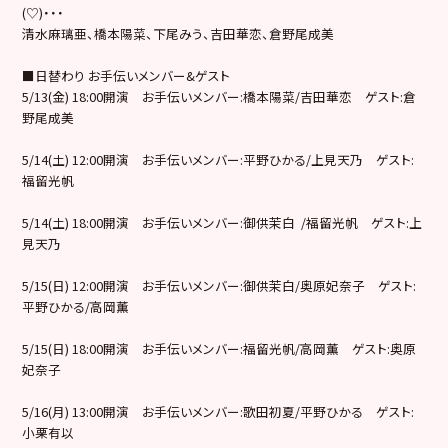
(♡)・・・
清水麻璃亜、橋本陽菜、下尾みう、吉田華恋、倉野尾成美
■日替わり お手伝いメンバー&ゲスト
5/13(金) 18:00開演 お手伝いメンバー:橋本陽菜/吉田華恋 ゲスト:倉
野尾成美
5/14(土) 12:00開演 お手伝いメンバー:平野ひかる/上見天乃 ゲスト:
福留光帆
5/14(土) 18:00開演 お手伝いメンバー:御供茉白 /福留光帆 ゲスト:上
見天乃
5/15(日) 12:00開演 お手伝いメンバー:御供茉白/奥原妃奈子 ゲスト:
平野ひかる/高岡薫
5/15(日) 18:00開演 お手伝いメンバー:福留光帆/高岡薫 ゲスト:奥原
妃奈子
5/16(月) 13:00開演 お手伝いメンバー:歌田初夏/平野ひかる ゲスト:
小栗有以