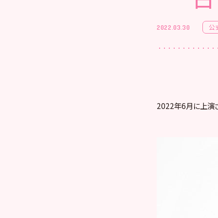
公
2022.03.30
2022年6月に上