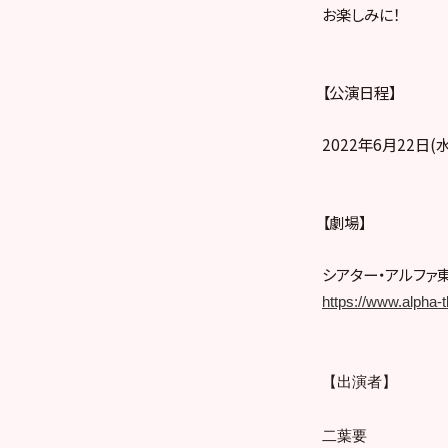
お楽しみに！
【公演日程】
2022年6月22日(水
【劇場】
シアター・アルファ
https://www.alpha-
【出演者】
二葉要