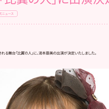
式ニュース
演される舞台「比翼の人」に、湯本亜美の出演が決定いたしました。