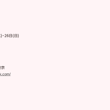
)~26日(日)
東京
tk.com/