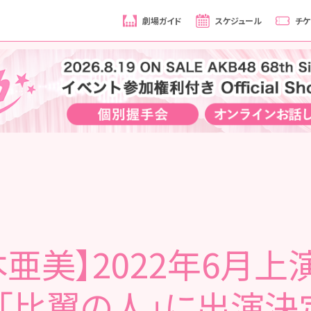
劇場ガイド
スケジュール
チケ
本亜美】2022年6月上
「比翼の人」に出演決