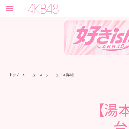
トップ
ニュース
ニュース詳細
【湯
台