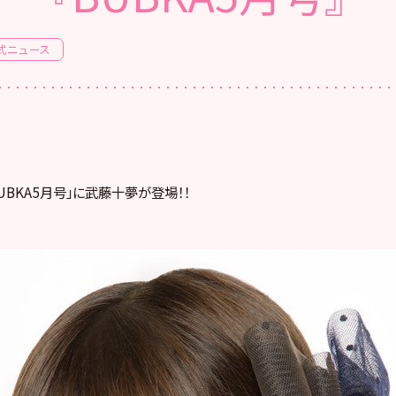
式ニュース
BUBKA5月号」に武藤十夢が登場！！