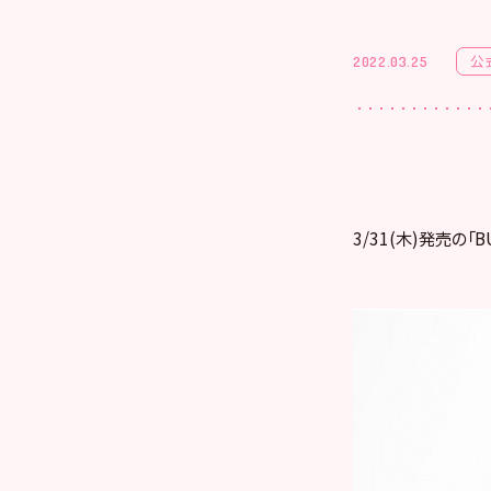
公
2022.03.25
3/31(木)発売の「