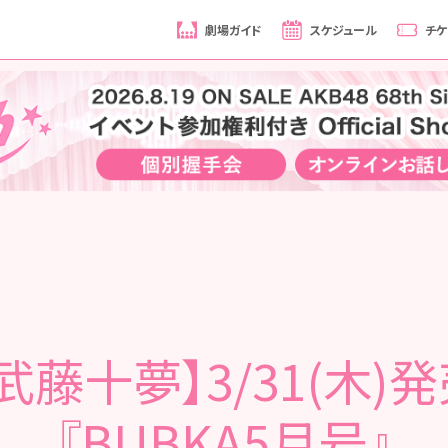
劇場ガイド
スケジュール
チケ
武藤十夢】3/31(木)
『BUBKA5月号』