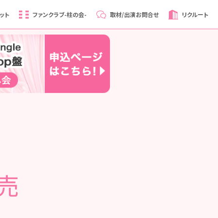
ット
ファンクラブ
-柱の会-
取材/出演
お問合せ
リクルート
発売