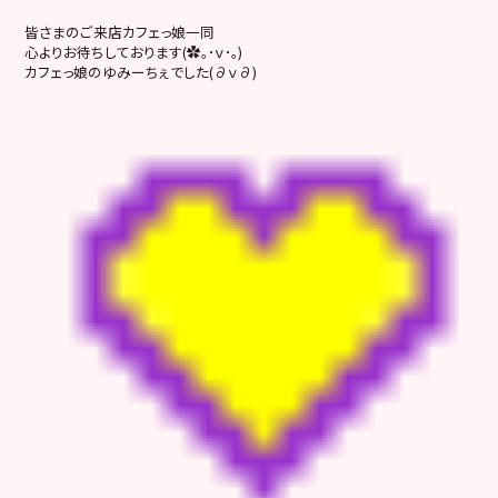
皆さまのご来店カフェっ娘一同
心よりお待ちしております(✿｡･ｖ･｡)
カフェっ娘のゆみーちぇでした(∂ｖ∂)