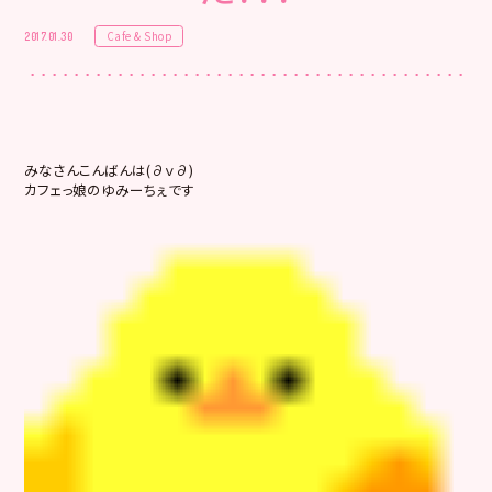
Cafe & Shop
2017.01.30
みなさんこんばんは(∂ｖ∂)
カフェっ娘のゆみーちぇです