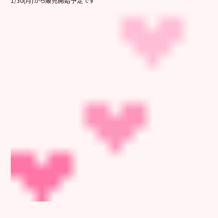
1/30(月)から販売開始予定です