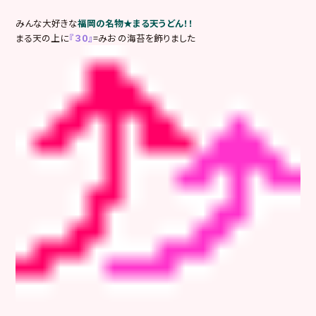
みんな大好きな
福岡の名物★まる天うどん！！
まる天の上に
『３０』
=みお の海苔を飾りました