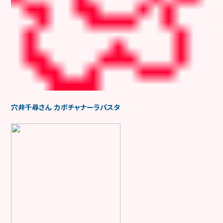
穴井千尋さん カボチャナーラパスタ