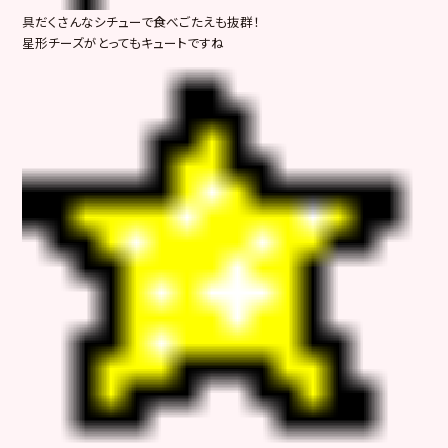
具だくさんなシチューで食べごたえも抜群！
星形チーズがとってもキュートですね