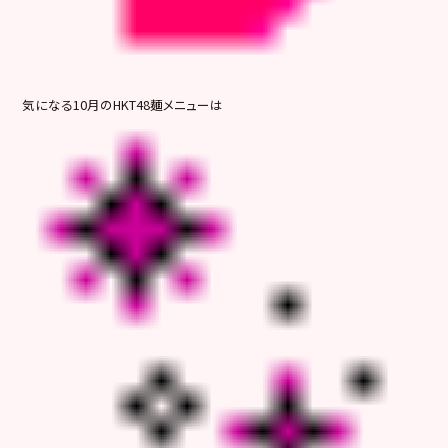
気になる10月のHKT48麺メニューは