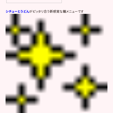
シチューとうどん
がピッタリ合う新感覚な麺メニューです