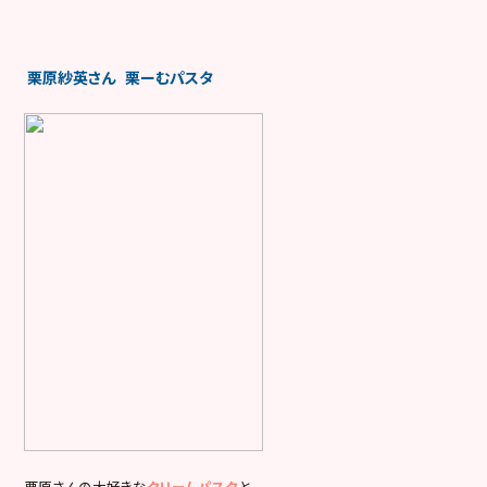
栗原紗英さん 栗ーむパスタ
栗原さんの大好きな
クリームパスタ
と