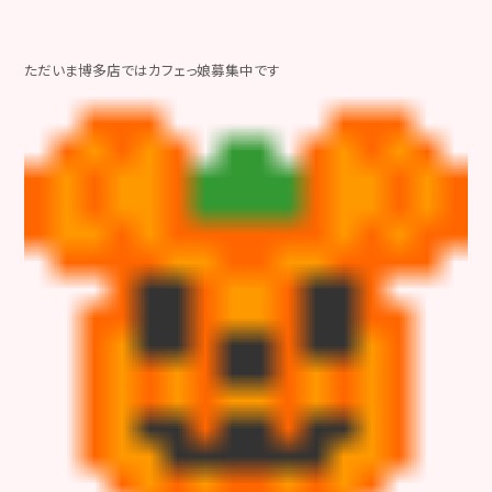
ただいま博多店ではカフェっ娘募集中です