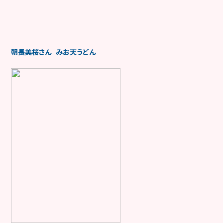
朝長美桜さん みお天うどん