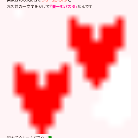
お名前の一文字をかけて
『栗ーむパスタ』
なんです
明太子クリームパスタに
栗