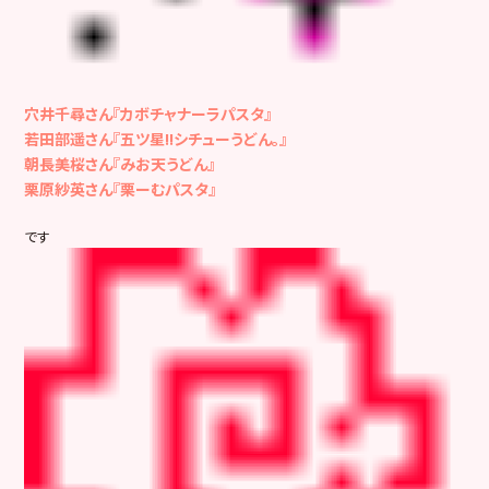
穴井千尋さん『カボチャナーラパスタ』
若田部遥さん『五ツ星!!シチューうどん。』
朝長美桜さん『みお天うどん』
栗原紗英さん『栗ーむパスタ』
です