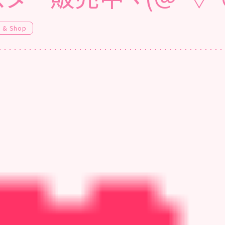
e & Shop