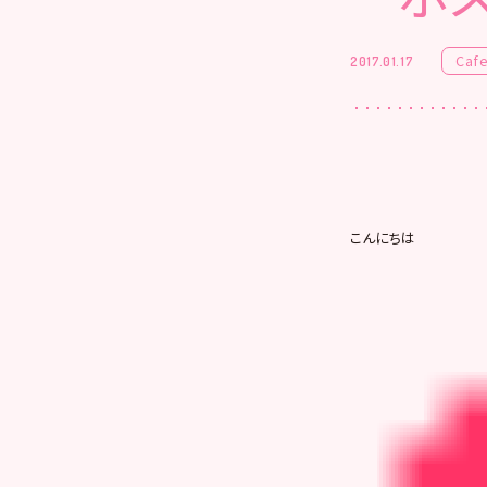
Caf
2017.01.17
こんにちは