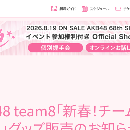
劇場ガイド
スケジュール
チケ
48 team8「新春！チ
り」グッズ販売のお知ら