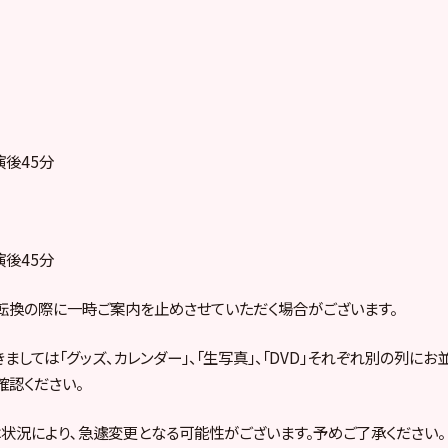
演後45分
演後45分
転換の際に一時ご案内を止めさせていただく場合がございます。
ましては「グッズ、カレンダー」、「生写真」、「DVD」それぞれ別の列にお
確認ください。
状況により､急遽変更となる可能性がございます。予めご了承ください。