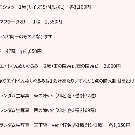
シャツ 1種(サイズ：S/M/L/XL) 各3,100円
マフラータオル 1種 1,550円
テムと同一のものとなります
 47種 各1,050円
エイトくんぬいぐるみ 2種（東の陣ver.、西の陣ver.） 2,000円
りエイトくんぬいぐるみは1会計あたりいずれか1点の購入制限を設け
ランダム生写真 東の陣ver.（24名 各3種 計72種）
ランダム生写真 西の陣ver.（23名 各3種 計69種）
ンダム生写真 天下統一ver.（47名 各3種 計141種） 各1,050円