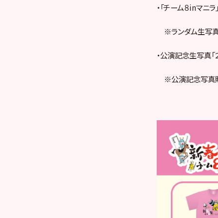
・「チーム８inマニ
※ランダム生写真
・公演記念生写真「２
※公演記念写真販