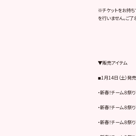
※チケットをお持
を行いません。ご了
▼販売アイテム
◾︎1月14日（土）発
・新春！チーム８祭りT
・新春！チーム８祭りT
・新春！チーム８祭りT