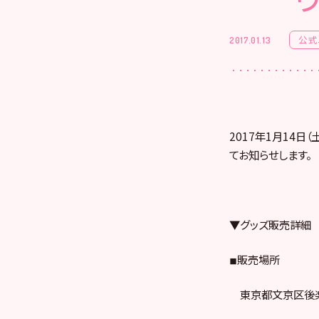
公式
2017.01.13
2017年1月14日
てお知らせします。
▼グッズ販売詳細
◾︎販売場所
東京都文京区後楽1