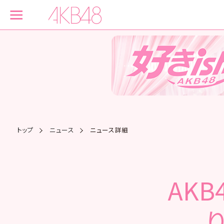
トップ
ニュース
ニュース詳細
AKB