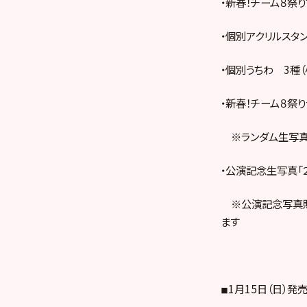
・新春！チーム８祭り
・個別アクリルスタン
・個別うちわ 3種（
・新春！チーム８祭りラ
※ランダム生写真
・公演記念生写真「２
※公演記念写真販
ます
◾︎1月15日（日）発