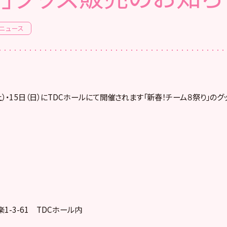
ニュース
（土）・15日（日）にTDCホールにて開催されます「新春！チーム８祭り」の
-3-61 TDCホール内