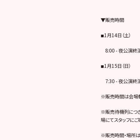
▼販売時間
◾︎1月14日（土）
8:00 - 夜公演終
◾︎1月15日（日）
7:30 - 夜公演終
※販売時間は会場
※販売待機列につき
場にてスタッフにご
※販売時間・場所は