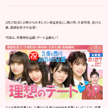
2月27日(日）15時からのオルガン坂生徒会に、西川怜、久保怜音、吉川七
瀬、奥原妃奈子が出演！
今回は、卒業特別企画！デート企画も！？
３人が高校卒業！そして西川と久保はAKB48を卒業！ということで…卒業