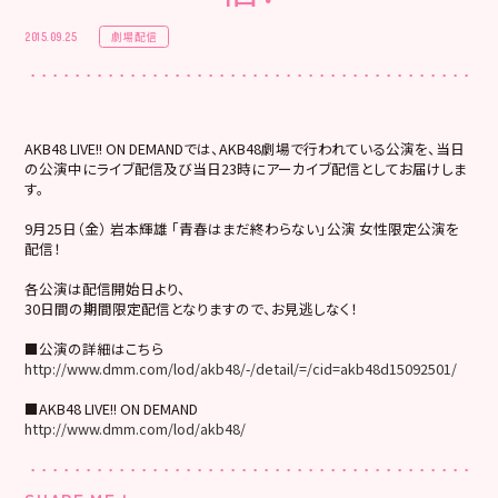
劇場配信
2015.09.25
AKB48 LIVE!! ON DEMANDでは、AKB48劇場で行われている公演を、当日
の公演中にライブ配信及び当日23時にアーカイブ配信としてお届けしま
す。
9月25日（金） 岩本輝雄 「青春はまだ終わらない」公演 女性限定公演を
配信！
各公演は配信開始日より、
30日間の期間限定配信となりますので、お見逃しなく！
■公演の詳細はこちら
http://www.dmm.com/lod/akb48/-/detail/=/cid=akb48d15092501/
■AKB48 LIVE!! ON DEMAND
http://www.dmm.com/lod/akb48/