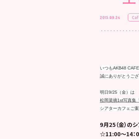
Caf
2015.09.24
いつもAKB48 CAF
誠にありがとうござ
明日9/25（金）は
松岡菜摘1st写真
シアターカフェご案
9月25（金）の
☆11:00～14：0