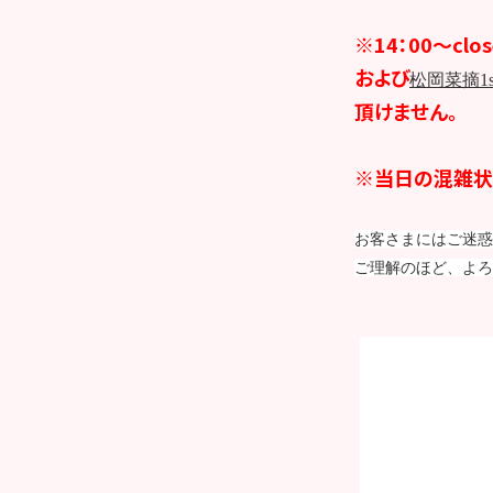
※14：00～cl
および
松岡菜摘1
頂けません。
※当日の混雑状
お客さまにはご迷惑
ご理解のほど、よろ