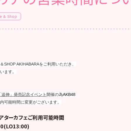
e & Shop
E＆SHOP AKIHABARAをご利用いただき、
います。
集「追伸」発売記念イベント
開催の為
AKB48
内可能時間に変更がございます。
シアターカフェご利用可能時間
0(LO13:00)