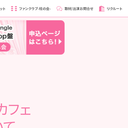
ット
ファンクラブ
-柱の会-
取材/出演
お問合せ
リクルート
カフェ
いて