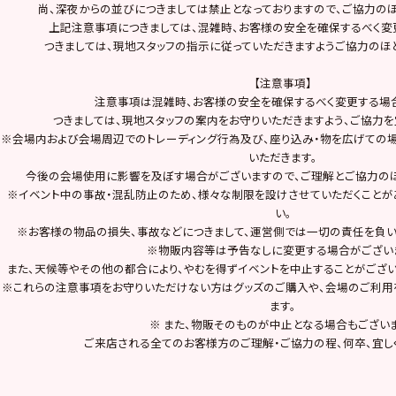
尚、深夜からの並びにつきましては禁止となっておりますので、ご協力のほ
上記注意事項につきましては、混雑時、お客様の安全を確保するべく変
つきましては、現地スタッフの指示に従っていただきますようご協力のほ
【注意事項】
注意事項は混雑時、お客様の安全を確保するべく変更する場
つきましては、現地スタッフの案内をお守りいただきますよう、ご協力を
※会場内および会場周辺でのトレーディング行為及び、座り込み・物を広げての
いただきます。
今後の会場使用に影響を及ぼす場合がございますので、ご理解とご協力のほ
※イベント中の事故・混乱防止のため、様々な制限を設けさせていただくことが
い。
※お客様の物品の損失、事故などにつきまして、運営側では一切の責任を負い
※物販内容等は予告なしに変更する場合がござい
また、天候等やその他の都合により、やむを得ずイベントを中止することがござい
※これらの注意事項をお守りいただけない方はグッズのご購入や、会場のご利用
ます。
※ また、物販そのものが中止となる場合もございま
ご来店される全てのお客様方のご理解・ご協力の程、何卒、宜し