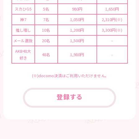
スカひら5
5名
980円
1,650円
神7
7名
1,050円
2,310円(※)
推し増し
10名
1,200円
3,300円(※)
メール選抜
20名
1,500円
-
AKB48大
48名
1,980円
-
好き
(※)docomo決済はご利用いただけません。
登録する