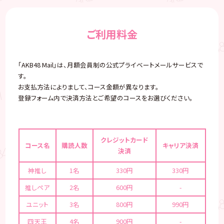
ご利用料金
「AKB48 Mail」は、月額会員制の公式プライベートメールサービスで
す。
お支払方法によりまして、コース金額が異なります。
登録フォーム内で決済方法とご希望のコースをお選びください。
クレジットカード
コース名
購読人数
キャリア決済
決済
神推し
1名
330円
330円
推しペア
2名
600円
-
ユニット
3名
800円
990円
四天王
4名
900円
-