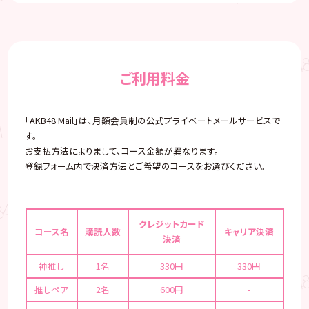
ご利用料金
「AKB48 Mail」は、月額会員制の公式プライベートメールサービスで
す。
お支払方法によりまして、コース金額が異なります。
登録フォーム内で決済方法とご希望のコースをお選びください。
クレジットカード
コース名
購読人数
キャリア決済
決済
神推し
1名
330円
330円
推しペア
2名
600円
-