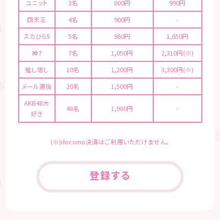
ユニット
3名
800円
990円
四天王
4名
900円
-
スカひら5
5名
980円
1,650円
神7
7名
1,050円
2,310円(※)
推し増し
10名
1,200円
3,300円(※)
メール選抜
20名
1,500円
-
AKB48大
48名
1,980円
-
好き
(※)docomo決済はご利用いただけません。
登録する