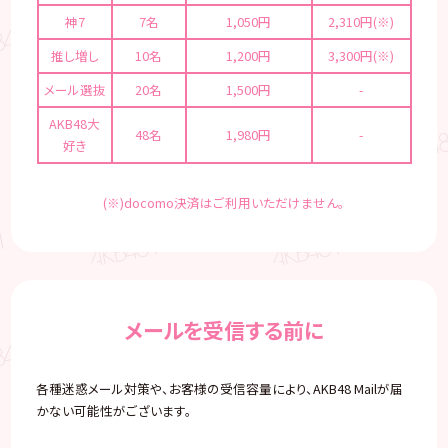
神7
7名
1,050円
2,310円(※)
推し増し
10名
1,200円
3,300円(※)
メール選抜
20名
1,500円
-
AKB48大
48名
1,980円
-
好き
(※)docomo決済はご利用いただけません。
メールを受信する前に
各種迷惑メール対策や、お客様の受信容量により、AKB48 Mailが届
かない可能性がございます。