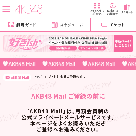
ファンクラブ
取材/出演
リクルート
-柱の会-
お問合せ
劇場ガイド
スケジュール
チケット
トップ
AKB48 Mail ご登録の前に
AKB48 Mail
AKB48 Mail ご登録の前に
「AKB48 Mail」は、月額会員制の
公式プライベートメールサービスです。
本ページをよくお読みいただき
ご登録へお進みください。