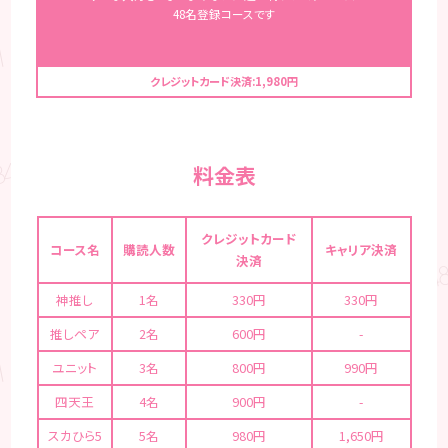
48名登録コースです
クレジットカード決済:1,980円
料金表
クレジットカード
コース名
購読人数
キャリア決済
決済
神推し
1名
330円
330円
推しペア
2名
600円
-
ユニット
3名
800円
990円
四天王
4名
900円
-
スカひら5
5名
980円
1,650円