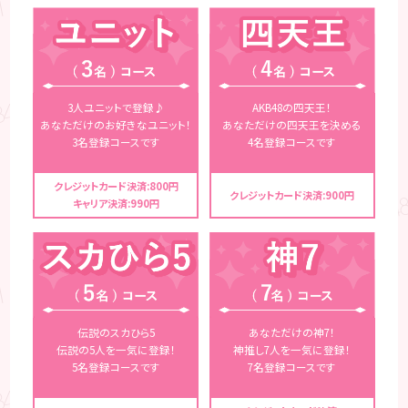
3人ユニットで登録♪
AKB48の四天王！
あなただけのお好きなユニット！
あなただけの四天王を決める
3名登録コースです
4名登録コースです
クレジットカード決済:800円
クレジットカード決済:900円
キャリア決済:990円
伝説のスカひら5
あなただけの神7！
伝説の5人を一気に登録！
神推し7人を一気に登録！
5名登録コースです
7名登録コースです