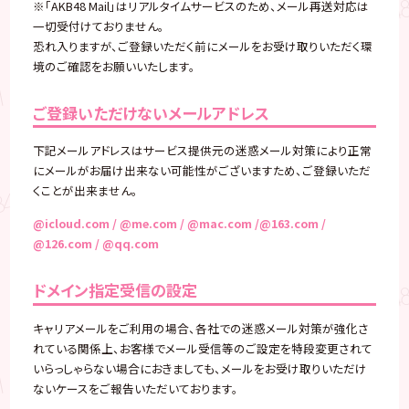
※「AKB48 Mail」はリアルタイムサービスのため、メール再送対応は
一切受付けておりません。
恐れ入りますが、ご登録いただく前にメールをお受け取りいただく環
境のご確認をお願いいたします。
ご登録いただけないメールアドレス
下記メールアドレスはサービス提供元の迷惑メール対策により正常
にメールがお届け出来ない可能性がございますため、ご登録いただ
くことが出来ません。
@icloud.com / @me.com / @mac.com /@163.com /
@126.com / @qq.com
ドメイン指定受信の設定
キャリアメールをご利用の場合、各社での迷惑メール対策が強化さ
れている関係上、お客様でメール受信等のご設定を特段変更されて
いらっしゃらない場合におきましても、メールをお受け取りいただけ
ないケースをご報告いただいております。