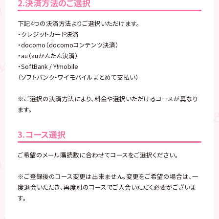
2.決済方法のご選択
下記4つの決済方法よりご選択いただけます。
・クレジットカード決済
・docomo（docomoコンテンツ決済）
・au（auかんたん決済）
・SoftBank / Y!mobile
（ソフトバンク・ワイモバイルまとめて支払い）
※ご選択の決済方法により、料金や選択いただけるコースが異なり
ます。
3.コース選択
ご希望のメール購読数に合わせてコースをご選択ください。
※ご登録後のコース変更は出来ません。変更をご希望の場合は、一
度退会いただき、再度別のコースでご入会いただく必要がございま
す。