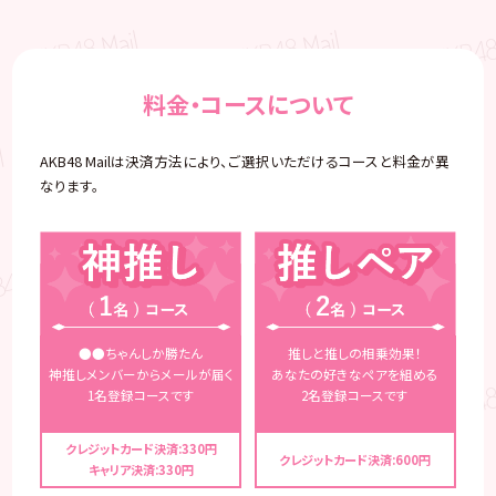
料金・コースについて
AKB48 Mailは決済方法により、ご選択いただけるコースと料金が異
なります。
●●ちゃんしか勝たん
推しと推しの相乗効果！
神推しメンバーからメールが届く
あなたの好きなペアを組める
1名登録コースです
2名登録コースです
クレジットカード決済:330円
クレジットカード決済:600円
キャリア決済:330円