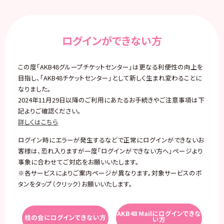
ログインができない方
この度「AKB48グループチケットセンター」は更なる利便性の向上を
目指し、「AKB48チケットセンター」として新しく生まれ変わることに
なりました。
2024年11月29日以降のご利用にあたるお手続きやご注意事項は下
記よりご確認ください。
詳しくはこちら
ログイン時にエラーが発生するなどで正常にログインができないお
客様は、恐れ入りますが一度「ログインができない方へ」ページより
事象に合わせてご対応をお願いいたします。
※各サービスによりご案内ページが異なります。対象サービスのボ
タンをタップ（クリック）お願いいたします。
AKB48 Mailにログインできな
柱の会にログインできない方
い方