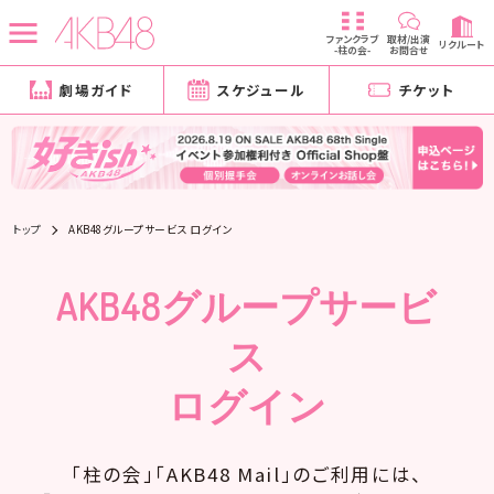
ファンクラブ
取材/出演
リクルート
-柱の会-
お問合せ
劇場ガイド
スケジュール
チケット
トップ
AKB48グループサービス ログイン
AKB48グループサービ
ス
ログイン
「柱の会」「AKB48 Mail」のご利用には、