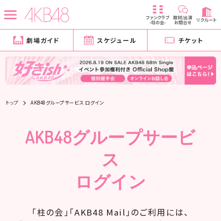
ファンクラブ
取材/出演
リクルート
-柱の会-
お問合せ
劇場ガイド
スケジュール
チケット
トップ
AKB48グループサービス ログイン
AKB48グループサービ
ス
ログイン
「柱の会」「AKB48 Mail」のご利用には、