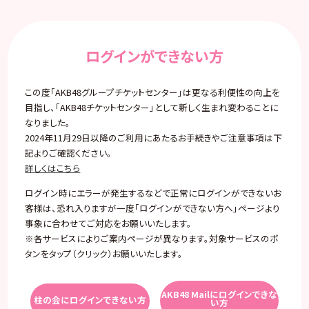
ログインができない方
この度「AKB48グループチケットセンター」は更なる利便性の向上を
目指し、「AKB48チケットセンター」として新しく生まれ変わることに
なりました。
2024年11月29日以降のご利用にあたるお手続きやご注意事項は下
記よりご確認ください。
詳しくはこちら
ログイン時にエラーが発生するなどで正常にログインができないお
客様は、恐れ入りますが一度「ログインができない方へ」ページより
事象に合わせてご対応をお願いいたします。
※各サービスによりご案内ページが異なります。対象サービスのボ
タンをタップ（クリック）お願いいたします。
AKB48 Mailにログインできな
柱の会にログインできない方
い方