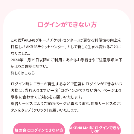
ログインができない方
この度「AKB48グループチケットセンター」は更なる利便性の向上を
目指し、「AKB48チケットセンター」として新しく生まれ変わることに
なりました。
2024年11月29日以降のご利用にあたるお手続きやご注意事項は下
記よりご確認ください。
詳しくはこちら
ログイン時にエラーが発生するなどで正常にログインができないお
客様は、恐れ入りますが一度「ログインができない方へ」ページより
事象に合わせてご対応をお願いいたします。
※各サービスによりご案内ページが異なります。対象サービスのボ
タンをタップ（クリック）お願いいたします。
AKB48 Mailにログインできな
柱の会にログインできない方
い方