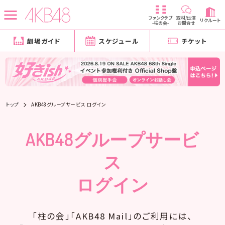
ファンクラブ
取材/出演
リクルート
-柱の会-
お問合せ
劇場ガイド
スケジュール
チケット
トップ
AKB48グループサービス ログイン
AKB48グループサービ
ス
ログイン
「柱の会」「AKB48 Mail」のご利用には、