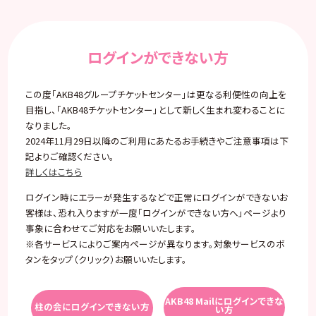
ログインができない方
この度「AKB48グループチケットセンター」は更なる利便性の向上を
目指し、「AKB48チケットセンター」として新しく生まれ変わることに
なりました。
2024年11月29日以降のご利用にあたるお手続きやご注意事項は下
記よりご確認ください。
詳しくはこちら
ログイン時にエラーが発生するなどで正常にログインができないお
客様は、恐れ入りますが一度「ログインができない方へ」ページより
事象に合わせてご対応をお願いいたします。
※各サービスによりご案内ページが異なります。対象サービスのボ
タンをタップ（クリック）お願いいたします。
AKB48 Mailにログインできな
柱の会にログインできない方
い方