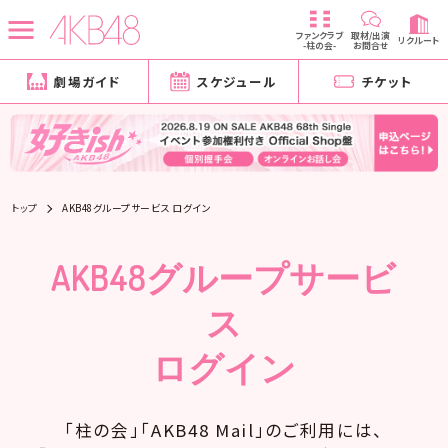
ファンクラブ
取材/出演
リクルート
-柱の会-
お問合せ
劇場ガイド
スケジュール
チケット
トップ
AKB48グループサービス ログイン
AKB48グループサービ
ス
ログイン
「柱の会」「AKB48 Mail」のご利用には、