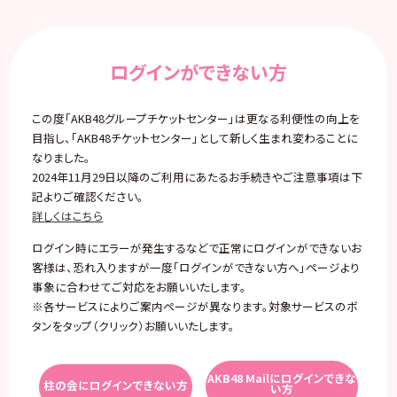
ログインができない方
この度「AKB48グループチケットセンター」は更なる利便性の向上を
目指し、「AKB48チケットセンター」として新しく生まれ変わることに
なりました。
2024年11月29日以降のご利用にあたるお手続きやご注意事項は下
記よりご確認ください。
詳しくはこちら
ログイン時にエラーが発生するなどで正常にログインができないお
客様は、恐れ入りますが一度「ログインができない方へ」ページより
事象に合わせてご対応をお願いいたします。
※各サービスによりご案内ページが異なります。対象サービスのボ
タンをタップ（クリック）お願いいたします。
AKB48 Mailにログインできな
柱の会にログインできない方
い方