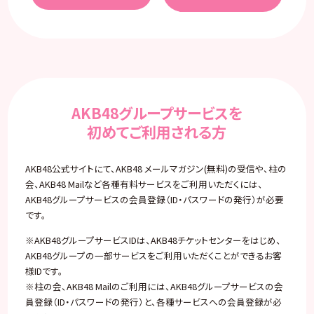
AKB48グループサービスを
初めてご利用される方
AKB48公式サイトにて、AKB48 メールマガジン(無料)の受信や、柱の
会、AKB48 Mailなど各種有料サービスをご利用いただくには、
AKB48グループサービスの会員登録（ID・パスワードの発行）が必要
です。
※AKB48グループサービスIDは、AKB48チケットセンターをはじめ、
AKB48グループの一部サービスをご利用いただくことができるお客
様IDです。
※柱の会、AKB48 Mailのご利用には、AKB48グループサービスの会
員登録（ID・パスワードの発行）と、各種サービスへの会員登録が必