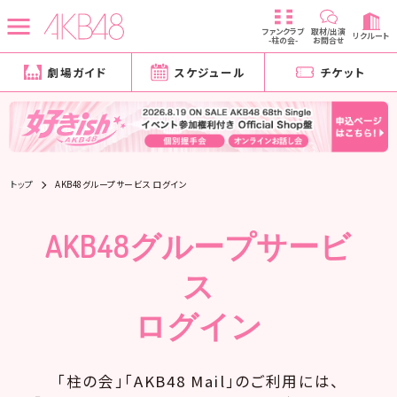
ファンクラブ
取材/出演
リクルート
-柱の会-
お問合せ
劇場ガイド
スケジュール
チケット
トップ
AKB48グループサービス ログイン
AKB48グループサービ
ス
ログイン
「柱の会」「AKB48 Mail」のご利用には、