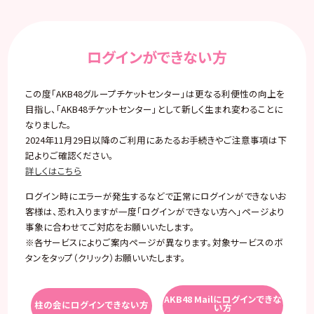
ログインができない方
この度「AKB48グループチケットセンター」は更なる利便性の向上を
目指し、「AKB48チケットセンター」として新しく生まれ変わることに
なりました。
2024年11月29日以降のご利用にあたるお手続きやご注意事項は下
記よりご確認ください。
詳しくはこちら
ログイン時にエラーが発生するなどで正常にログインができないお
客様は、恐れ入りますが一度「ログインができない方へ」ページより
事象に合わせてご対応をお願いいたします。
※各サービスによりご案内ページが異なります。対象サービスのボ
タンをタップ（クリック）お願いいたします。
AKB48 Mailにログインできな
柱の会にログインできない方
い方