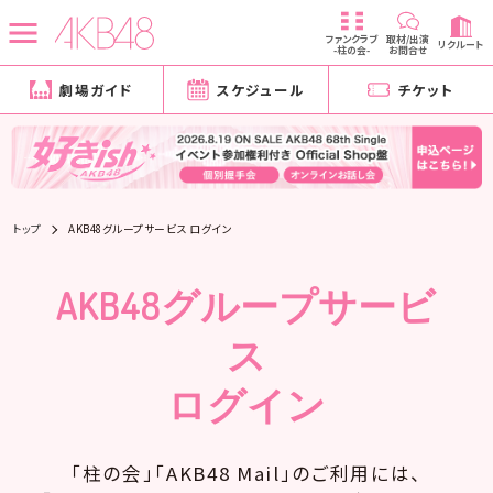
ファンクラブ
取材/出演
リクルート
-柱の会-
お問合せ
劇場ガイド
スケジュール
チケット
トップ
AKB48グループサービス ログイン
AKB48グループサービ
ス
ログイン
「柱の会」「AKB48 Mail」のご利用には、