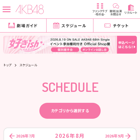
ファンクラブ
取材/出演
リクルート
-柱の会-
お問合せ
劇場ガイド
スケジュール
チケット
トップ
スケジュール
SCHEDULE
カテゴリから選択する
2026年8月
2026年7月
2026年9月