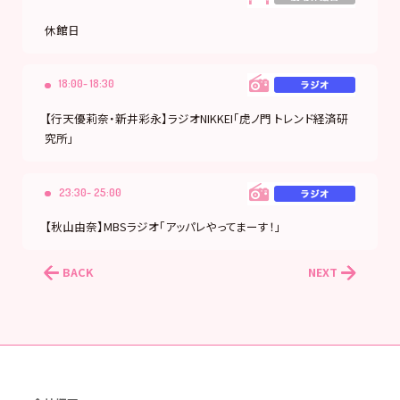
休館日
18:00- 18:30
【行天優莉奈・新井彩永】ラジオNIKKEI「虎ノ門 トレンド経済研
究所」
23:30- 25:00
【秋山由奈】MBSラジオ「アッパレやってまーす！」
BACK
NEXT