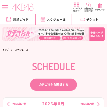
ファンクラブ
取材/出演
リクルート
-柱の会-
お問合せ
劇場ガイド
スケジュール
チケット
トップ
スケジュール
SCHEDULE
カテゴリから選択する
2026年8月
2026年7月
2026年9月