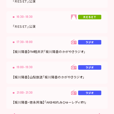
「ＲＥＳＥＴ」公演
16:30- 18:30
「ＲＥＳＥＴ」公演
17:30- 18:00
【坂川陽香】FM軽井沢「坂川陽香のかがやきラジオ」
19:00- 19:30
【坂川陽香】山梨放送「坂川陽香のかがやきラジオ」
21:00- 21:30
【坂川陽香・徳永羚海】「AKB48れみひゅーレディオ!!」