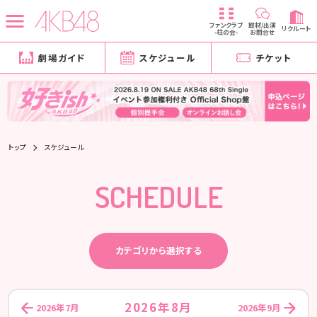
ファンクラブ
取材/出演
リクルート
-柱の会-
お問合せ
劇場ガイド
スケジュール
チケット
トップ
スケジュール
SCHEDULE
カテゴリから選択する
2026年8月
2026年7月
2026年9月