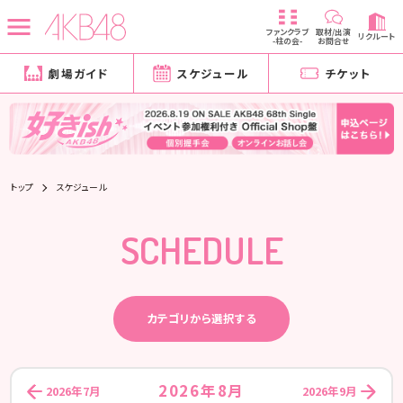
ファンクラブ
取材/出演
リクルート
-柱の会-
お問合せ
劇場ガイド
スケジュール
チケット
トップ
スケジュール
SCHEDULE
カテゴリから選択する
2026年8月
2026年7月
2026年9月