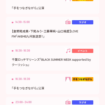
「手をつなぎながら」公演
14:30- 15:00
【倉野尾成美・下尾みう・工藤華純・山口結愛】LOVE
FM「AKB48九州放送部！」
16:30- 16:30
千葉ロッテマリーンズ「BLACK SUMMER WEEK supported by
クーリッシュ」
16:30- 18:30
「手をつなぎながら」公演
23:00- 24:00