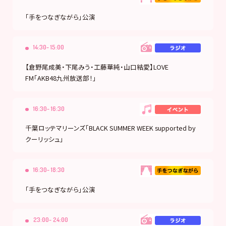
「手をつなぎながら」公演
14:30- 15:00
【倉野尾成美・下尾みう・工藤華純・山口結愛】LOVE
FM「AKB48九州放送部！」
16:30- 16:30
千葉ロッテマリーンズ「BLACK SUMMER WEEK supported by
クーリッシュ」
16:30- 18:30
「手をつなぎながら」公演
23:00- 24:00