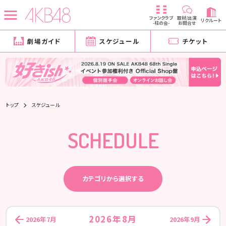
ファンクラブ
取材/出演
リクルート
-柱の会-
お問合せ
劇場ガイド
スケジュール
チケット
トップ
スケジュール
SCHEDULE
カテゴリから選択する
2026年8月
2026年7月
2026年9月