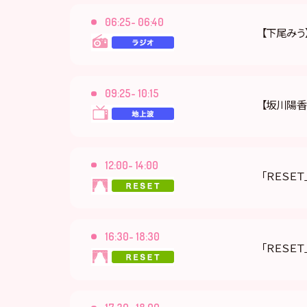
06:25- 06:40
【下尾みう】
09:25- 10:15
【坂川陽香
12:00- 14:00
「ＲＥＳＥＴ
16:30- 18:30
「ＲＥＳＥＴ