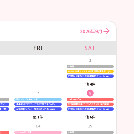
2026年9月
FRI
SAT
1
休館日
AKB48 68thシングル OS盤 【個別握手会】 @パシフィコ横浜
【下尾みう】KBC九州朝日放送「C'est la vie〜いのちの声を伝えたい〜」
他
4
件
7
8
「夢のポップスター」公演
LuckyFes’26
【行天優莉奈・新井彩永】ラジオNIKKEI「虎ノ門 トレンド経済研究所」
【小栗有以】フジテレビ「全力！脱力タイムズ」
【正鋳真優】映画「こどものおたより」製作発表
まーす！」
【AKB48】FMFUJI「AKB48のUP-Tension」
【下尾みう】KBC九州朝日放送「C'est la vie〜いのちの声を伝えたい〜」
他
1
件
他
6
件
14
15
6』
「ここからだ」公演
休館日