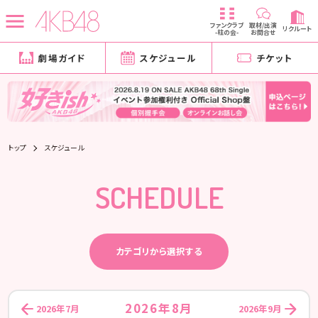
ファンクラブ
取材/出演
リクルート
-柱の会-
お問合せ
劇場ガイド
スケジュール
チケット
トップ
スケジュール
SCHEDULE
カテゴリから選択する
2026年8月
2026年7月
2026年9月