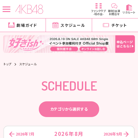
ファンクラブ
取材/出演
リクルート
-柱の会-
お問合せ
劇場ガイド
スケジュール
チケット
トップ
スケジュール
SCHEDULE
カテゴリから選択する
2026年8月
2026年7月
2026年9月