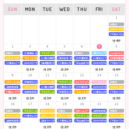
SUN
MON
TUE
WED
THU
FRI
SAT
1
休館日
AKB48 68th
【下尾みう】KBC九
他
4
件
2
3
4
5
6
7
8
休館日
【工藤華純・迫由芽実】大分合同新聞
「ＲＥＳＥＴ」公演
休館日
休館日
「夢のポップスター」公演
LuckyFes’26
AKB48 68thシングル OS盤 【個別握手会】 @パシフィコ横浜
「手をつなぎながら」公演
【19期20期研究生】SHOWROOM「AKB48研究生パレット 〜多彩な魅力をお届け〜」
【新井彩永・伊藤百花】文化放送「矢吹奈子のレコメン！」
【行天優莉奈・新井彩永】ラジオNIKKEI「虎ノ門 トレ
【小栗有以】フジテレビ「全力！脱力タ
【正鋳真優】映画「
【小栗有以】TOKYOMX「MXグランプリ2026～異端芸人決定戦～」
【AKB48】TBS「CDTV ライブ! ライブ!」
【福岡聖菜】渋谷クロスFM「AKB48福岡聖菜の あなたに福を届けますらじお☆」
【小栗有以】BSテレ東「ドライな同期の溺愛癖」
【秋山由奈】MBSラジオ「アッパレやってまーす！」
【AKB48】FMFUJI「AKB48のUP-T
【下尾みう】KBC九
他
1
件
他
2
件
他
2
件
他
1
件
他
6
件
9
10
11
12
13
14
15
「手をつなぎながら」公演
【伊藤百花】8/10(月)発売「mini 9月号」
『好きish』発売記念 リミスタインターネットサイン会
「ＲＥＳＥＴ」公演
GarinPeiro FES 『THE ROOTS 2026』
「ここからだ」公演
休館日
【倉野尾成美・下尾みう・工藤華純・山口結愛】LOVE FM「AKB48九州放送部！」
『好きish』発売記念 リミスタインターネットサイン会
【19期20期研究生】SHOWROOM「AKB48研究生パレット 〜多彩な魅力をお届け〜」
【小栗有以】BSテレ東「ドライな同期の溺愛癖」
【行天優莉奈・新井彩永】ラジオNIKKEI「虎ノ門 トレ
【AKB48】FMFUJI「AKB48のUP-T
AKB48 68thシ
千葉ロッテマリーンズ「BLACK SUMMER WEEK supported by クーリッシュ」
【倉野尾成美】KBCラジオ「下町やぶさか診療所」
「ＲＥＳＥＴ」公演
【伊藤百花】文化放送「AKB48伊藤百花のひと“花”咲かせたいっ！」
「手をつなぎながら」公演
【小栗有以】MBSテレビ「深夜の爆食
【下尾みう】KBC九
他
2
件
他
2
件
他
3
件
他
1
件
他
1
件
他
3
件
16
17
18
19
20
21
22
休館日
「ＲＥＳＥＴ」公演
68thシングル『好きish』発売記念 「グループ握手会」
休館日
日本ハムファイターズ〈AFTER GAME〉スペシャルラ
【倉野尾成美】8/21(金)発売『アッ
休館日
AKB48 68thシングル OS盤 【オンラインお話し会】
【小栗有以】MBSラジオ「アッパレやってまーす！」
68thシングル『好きish』 発売記念「お見送り会」
68thSG発売記念イベント「『好きish』握手祭」
「ＲＥＳＥＴ」公演
「ＲＥＳＥＴ」公演
『好きish』発売記
【倉野尾成美】KBCラジオ「下町やぶさか診療所」
【奥本カイリ】Acoustic Guitar Book 63
【小栗有以】BSテレ東「ドライな同期の溺愛癖」
【秋山由奈】MBSラジオ「アッパレやってまーす！」
【AKB48】FMFUJI「AKB48のUP-T
【下尾みう】KBC九
他
2
件
他
3
件
他
2
件
他
3
件