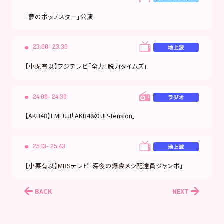
「夢のポップスター」公演
23:00- 23:30
【小栗有以】フジテレビ「全力！脱力タイムズ」
24:00- 24:30
【AKB48】FMFUJI「AKB48のUP-Tension」
25:13- 25:43
【小栗有以】MBSテレビ「深夜の爆食メシ配達員ジャンボ」
BACK
NEXT