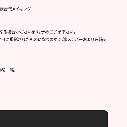
対抗歌合戦メイキング
なる場合がございます。予めご了承下さい。
月17日に撮影されたものになります。出演メンバーおよび在籍チ
価格）＋税