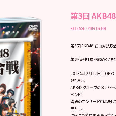
第3回 AKB4
RELEASE : 2014.04.09
第3回 AKB48 紅白対抗歌合
年末恒例!1年を締めくくる“夢
2013年12月17日、TOKYO
歌合戦」。
AKB48グループのメンバ
ベント!
普段のコンサートでは決し
白押し。
さらに豪華な審査員・ゲスト