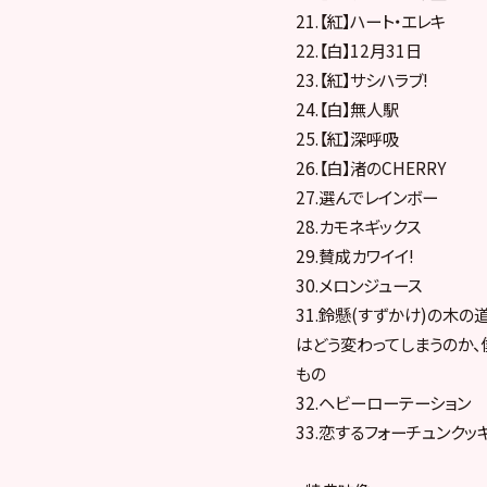
21.【紅】ハート・エレキ
22.【白】12月31日
23.【紅】サシハラブ!
24.【白】無人駅
25.【紅】深呼吸
26.【白】渚のCHERRY
27.選んでレインボー
28.カモネギックス
29.賛成カワイイ!
30.メロンジュース
31.鈴懸(すずかけ)の木
はどう変わってしまうのか
もの
32.ヘビーローテーション
33.恋するフォーチュンクッ