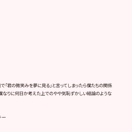
の道で「君の微笑みを夢に見る」と言ってしまったら僕たちの関係
、僕なりに何日か考えた上でのやや気恥ずかしい結論のような
キー