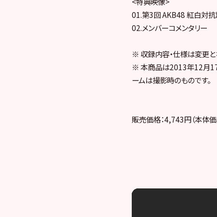
<特典映像>
01.第3回 AKB48 紅白
02.メンバーコメンタリー
※ 収録内容・仕様は変更と
※ 本商品は2013年12
ームは撮影時のものです。
販売価格：4,743円（本体