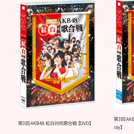
第3回 AK
第3回 AKB48 紅白対抗歌合戦 【DVD】
ray】