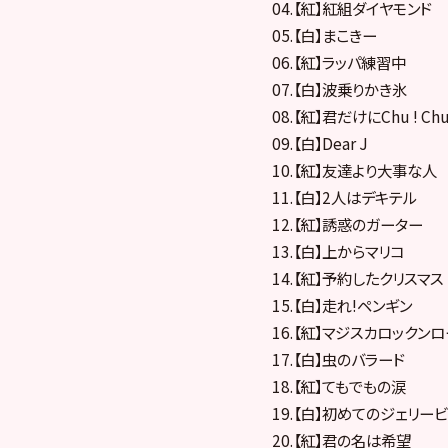
04.【紅】紅組ダイヤモンド
05.【白】まこきー
06.【紅】ラッパ練習中
07.【白】波乗りかき氷
08.【紅】君だけにChu ! Chu 
09.【白】Dear J
10.【紅】友達より大事な人
11.【白】2人はデキテル
12.【紅】誘惑のガーター
13.【白】上からマリコ
14.【紅】予約したクリスマス
15.【白】走れ!ペンギン
16.【紅】マジスカロックン
17.【白】虫のバラード
18.【紅】てもでもの涙
19.【白】初めてのジェリー
20.【紅】君の名は希望