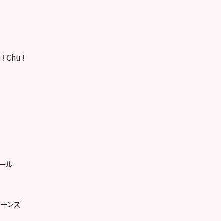
! Chu !
ロール
ビーンズ