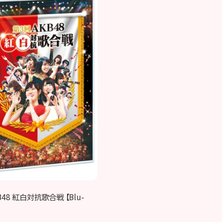
B48 紅白対抗歌合戦 【Blu-