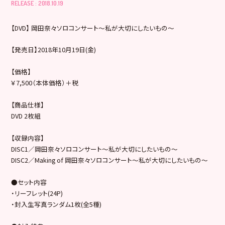
RELEASE : 2018.10.19
【DVD】 岡田奈々ソロコンサート～私が大切にしたいもの～
【発売日】2018年10月19日(金)
【価格】
￥7,500（本体価格）＋税
【商品仕様】
DVD 2枚組
【収録内容】
DISC1／岡田奈々ソロコンサート～私が大切にしたいもの～
DISC2／Making of 岡田奈々ソロコンサート～私が大切にしたいもの～
●セット内容
・リーフレット(24P)
・封入生写真ランダム1枚(全5種)