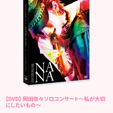
【DVD】 岡田奈々ソロコンサート～私が大切
にしたいもの～