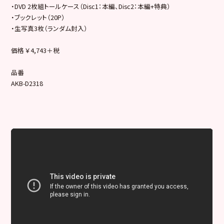
・DVD 2枚組トールケース（Disc1：本編、Disc2：本編+特典）
・ブックレット（20P）
・生写真3枚（ランダム封入）
価格 ￥4,743＋税
品番
AKB-D2318